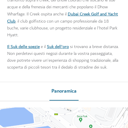
tramonto sopra il creek, dei dhow colorati che solcano le sue
acque e della frenesia dei mercanti che popolano il Dhow
Dubai Creek Golf and Yacht
Wharfage. Il Creek ospita anche il
Club
, il club golfistico con un campo professionale da 18
buche, varie clubhouse, un progetto residenziale e l'hotel Park
Hyatt.
Il Suk delle spezie
Suk dell'oro
e il
si trovano a breve distanza.
Non perdetevi questi negozi durante la vostra passeggiata,
dove potrete vivere un'esperienza di shopping tradizionale, alla
scoperta di piccoli tesori tra il dedalo di stradine dei suk.
Panoramica