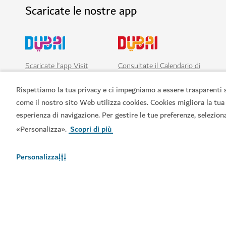
Scaricate le nostre app
Scaricate l'app Visit
Consultate il Calendario di
Dubai
Visit Dubai
Rispettiamo la tua privacy e ci impegniamo a essere trasparenti 
come il nostro sito Web utilizza cookies. Cookies migliora la tua
esperienza di navigazione. Per gestire le tue preferenze, selezion
«Personalizza».
Scopri di più
Personalizza
Link principali
Informazioni utili