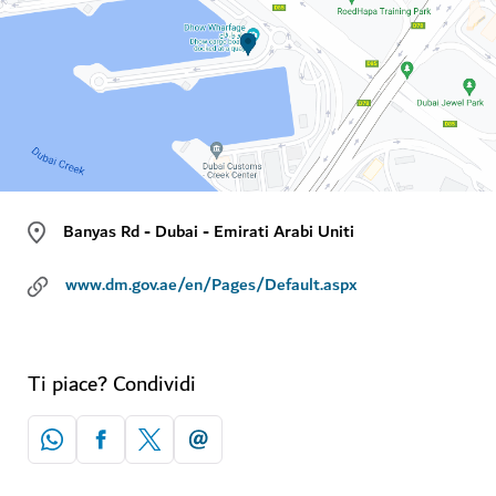
Banyas Rd - Dubai - Emirati Arabi Uniti
www.dm.gov.ae/en/Pages/Default.aspx
Ti piace? Condividi