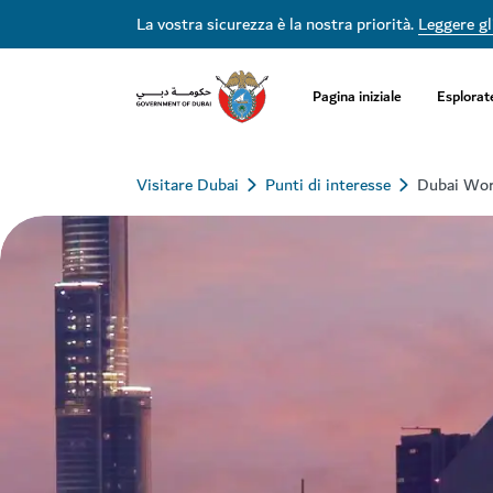
La vostra sicurezza è la nostra priorità.
Leggere gli
Pagina iniziale
Esplorat
Visitare Dubai
Punti di interesse
Dubai Wor