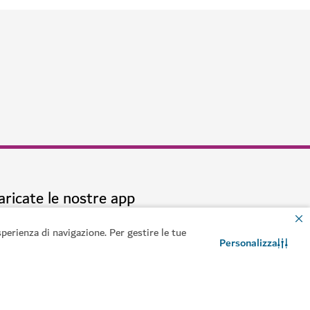
delle meraviglie
perienza di navigazione. Per gestire le tue
Personalizza
Contattaci
Chat WhatsApp