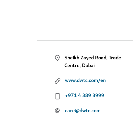
Sheikh Zayed Road, Trade
Centre, Dubai
www.dwtc.com/en
+971 4 389 3999
@
care@dwtc.com