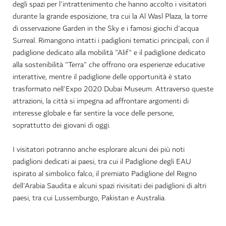
degli spazi per l'intrattenimento che hanno accolto i visitatori
durante la grande esposizione, tra cui la Al Wasl Plaza, la torre
di osservazione Garden in the Sky e i famosi giochi d'acqua
Surreal. Rimangono intatti i padiglioni tematici principali, con il
padiglione dedicato alla mobilità "Alif" e il padiglione dedicato
alla sostenibilità "Terra" che offrono ora esperienze educative
interattive, mentre il padiglione delle opportunità è stato
trasformato nell'Expo 2020 Dubai Museum.
Attraverso queste
attrazioni, la città si impegna ad affrontare argomenti di
interesse globale e far sentire la voce delle persone,
soprattutto dei giovani di oggi.
I visitatori potranno anche esplorare alcuni dei più noti
padiglioni dedicati ai paesi, tra cui il Padiglione degli EAU
ispirato al simbolico falco, il premiato Padiglione del Regno
dell'Arabia Saudita e alcuni spazi rivisitati dei padiglioni di altri
paesi, tra cui Lussemburgo, Pakistan e
Australia.