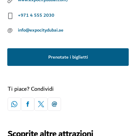
+971 4 555 2030
@
info@expocitydubai.ae
Prenotate i biglietti
Ti piace? Condividi
Scoprite altre attrazioni