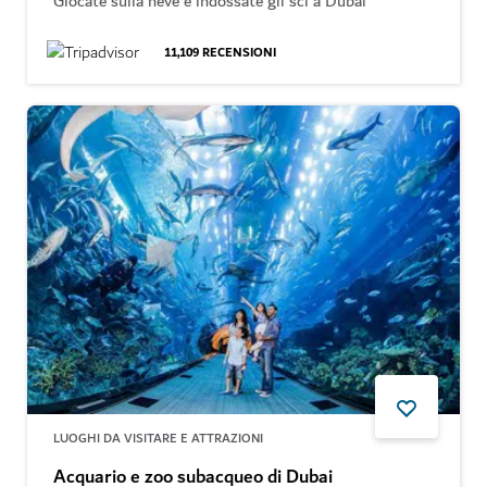
Giocate sulla neve e indossate gli sci a Dubai
11,109
RECENSIONI
LUOGHI DA VISITARE E ATTRAZIONI
Acquario e zoo subacqueo di Dubai