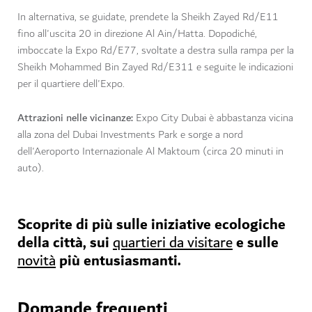
In alternativa, se guidate, prendete la Sheikh Zayed Rd/E11
fino all'uscita 20 in direzione Al Ain/Hatta. Dopodiché,
imboccate la Expo Rd/E77, svoltate a destra sulla rampa per la
Sheikh Mohammed Bin Zayed Rd/E311 e seguite le indicazioni
per il quartiere dell'Expo.
Attrazioni nelle vicinanze:
Expo City Dubai è abbastanza vicina
alla zona del Dubai Investments Park e sorge a nord
dell'Aeroporto Internazionale Al Maktoum (circa 20 minuti in
auto).
Scoprite di più sulle iniziative ecologiche
della città, sui
e sulle
quartieri da visitare
più entusiasmanti.
novità
Domande frequenti