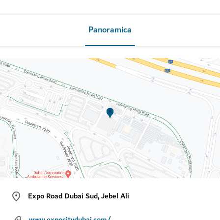
Panoramica
Expo Road Dubai Sud, Jebel Ali
www.expocitydubai.com/