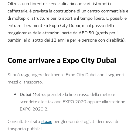
Oltre a una fiorente scena culinaria con vari ristoranti e
caffetterie, è prevista la costruzione di un centro commerciale e
di molteplici strutture per lo sport e il tempo libero.
È possibile
entrare liberamente a Expo City Dubai, ma il prezzo della
maggioranza delle attrazioni parte da AED 50 (gratis per i
bambini al di sotto dei 12 anni e per le persone con disabilità).
Come arrivare a Expo City Dubai
Si può raggiungere facilmente Expo City Dubai con i seguenti
mezzi di trasporto:
Dubai Metro:
prendete la linea rossa della metro e
scendete alla stazione EXPO 2020 oppure alla stazione
EXPO 2020 2.
rta.ae
Consultate il sito
per gli orari dettagliati dei mezzi di
trasporto pubblici.