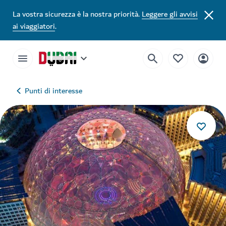
La vostra sicurezza è la nostra priorità.
Leggere gli avvisi
ai viaggiatori
.
Punti di interesse