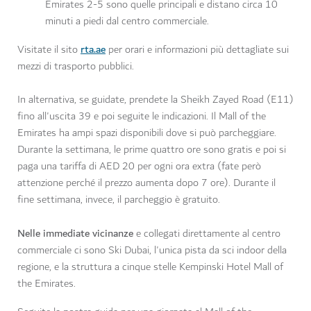
Emirates 2-5 sono quelle principali e distano circa 10
minuti a piedi dal centro commerciale.
rta.ae
Visitate il sito
per orari e informazioni più dettagliate sui
mezzi di trasporto pubblici.
In alternativa, se guidate, prendete la Sheikh Zayed Road (E11)
fino all'uscita 39 e poi seguite le indicazioni. Il Mall of the
Emirates ha ampi spazi disponibili dove si può parcheggiare.
Durante la settimana, le prime quattro ore sono gratis e poi si
paga una tariffa di AED 20 per ogni ora extra (fate però
attenzione perché il prezzo aumenta dopo 7 ore). Durante il
fine settimana, invece, il parcheggio è gratuito.
Nelle immediate vicinanze
e collegati direttamente al centro
commerciale ci sono Ski Dubai, l'unica pista da sci indoor della
regione, e la struttura a cinque stelle Kempinski Hotel Mall of
the Emirates.