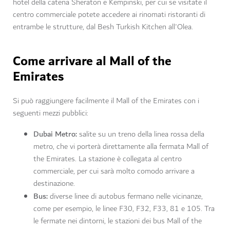
hotel della catena Sheraton e Kempinski, per cui se visitate il
centro commerciale potete accedere ai rinomati ristoranti di
entrambe le strutture, dal Besh Turkish Kitchen all'Olea.
Come arrivare al Mall of the
Emirates
Si può raggiungere facilmente il Mall of the Emirates con i
seguenti mezzi pubblici:
Dubai Metro:
salite su un treno della linea rossa della
metro, che vi porterà direttamente alla fermata Mall of
the Emirates. La stazione è collegata al centro
commerciale, per cui sarà molto comodo arrivare a
destinazione.
Bus:
diverse linee di autobus fermano nelle vicinanze,
come per esempio, le linee F30, F32, F33, 81 e 105. Tra
le fermate nei dintorni, le stazioni dei bus Mall of the