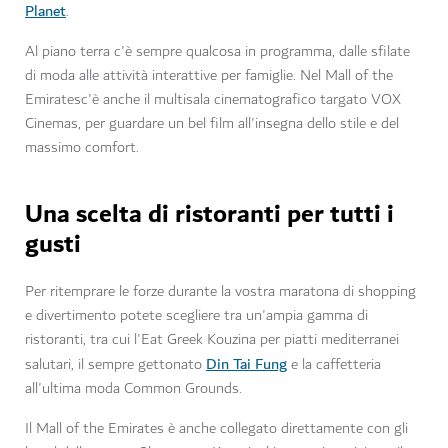
Planet
.
Al piano terra c'è sempre qualcosa in programma, dalle sfilate
di moda alle attività interattive per famiglie. Nel Mall of the
Emiratesc'è anche il multisala cinematografico targato VOX
Cinemas, per guardare un bel film all'insegna dello stile e del
massimo comfort.
Una scelta di ristoranti per tutti i
gusti
Per ritemprare le forze durante la vostra maratona di shopping
e divertimento potete scegliere tra un'ampia gamma di
ristoranti, tra cui l'Eat Greek Kouzina per piatti mediterranei
Din Tai Fung
salutari, il sempre gettonato
e la caffetteria
all'ultima moda Common Grounds.
Il Mall of the Emirates è anche collegato direttamente con gli