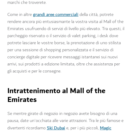
marchi che troverete.
grandi aree commerciali
Come in altre
della città, potrete
rendere ancora più entusiasmante la vostra visita al Mall of the
Emirates usufruendo di servizi di livello più elevato. Tra questi, il
parcheggio riservato o il servizio di valet parking, i desk dove
potrete lasciare le vostre borse, la prenotazione di uno stilista
per una sessione di shopping personalizzata e il servizio di
concierge digitale per ricevere messaggi istantanei sui nuovi
arrivi, sui prodotti a edizione limitata, oltre che assistenza per
gli acquisti e per le consegne.
Intrattenimento al Mall of the
Emirates
Se mentre girate di negozio in negozio avete bisogno di una
pausa, date un'occhiata alle varie attrazioni. Tra le più famose e
Ski Dubai
Magic
divertenti ricordiamo
e, per i più piccoli,