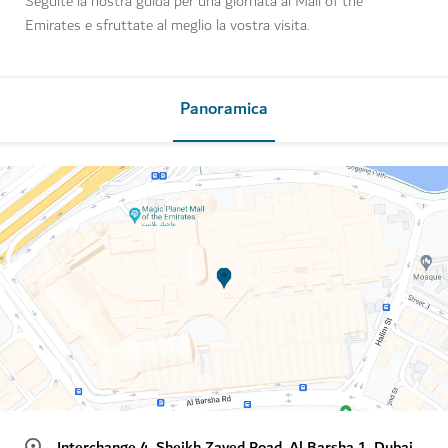
Seguite la nostra guida per una giornata al Mall of the
Emirates e sfruttate al meglio la vostra visita.
Panoramica
Interchange 4, Sheikh Zayed Road, Al Barsha 1, Dubai