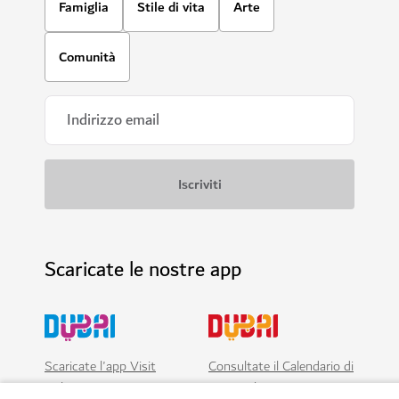
Famiglia
Stile di vita
Arte
Comunità
Scaricate le nostre app
Scaricate l'app Visit
Consultate il Calendario di
Dubai
Visit Dubai