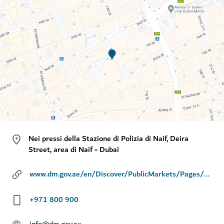
Nei pressi della Stazione di Polizia di Naif, Deira
Street, area di Naif - Dubai
www.dm.gov.ae/en/Discover/PublicMarkets/Pages/Naif-market.aspx
+971 800 900
@
info@dm.gov.ae