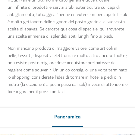
Il Suk Naif è un ottimo mercato generale dove trovare
un'infinità di prodotti e servizi arabi autentici, tra cui capi di
abbigliamento, tatuaggi all'henné ed extension per capelli. Il suk
è molto gettonato dalle signore del posto grazie alla sua vasta
scelta di abayas. Se cercate qualcosa di speciale, qui troverete
una scelta immensa di splendidi abiti lunghi fino ai piedi.
Non mancano prodotti di maggiore valore, come articoli in
pelle, tessuti, dispositivi elettronici e molto altro ancora. Inoltre,
non esiste posto migliore dove acquistare prelibatezze da
regalare come souvenir. Un unico consiglio: una volta terminato
lo shopping, considerate l'idea di tornare in hotel a piedi o in
metro (la stazione è a pochi passi dal suk) invece di attendere e
fare a gara per il prossimo taxi.
Panoramica