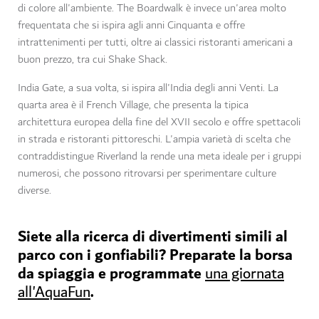
di colore all'ambiente. The Boardwalk è invece un'area molto
frequentata che si ispira agli anni Cinquanta e offre
intrattenimenti per tutti, oltre ai classici ristoranti americani a
buon prezzo, tra cui Shake Shack.
India Gate, a sua volta, si ispira all'India degli anni Venti. La
quarta area è il French Village, che presenta la tipica
architettura europea della fine del XVII secolo e offre spettacoli
in strada e ristoranti pittoreschi. L'ampia varietà di scelta che
contraddistingue Riverland la rende una meta ideale per i gruppi
numerosi, che possono ritrovarsi per sperimentare culture
diverse.
Siete alla ricerca di divertimenti simili al
parco con i gonfiabili? Preparate la borsa
da spiaggia e programmate
una giornata
.
all'AquaFun