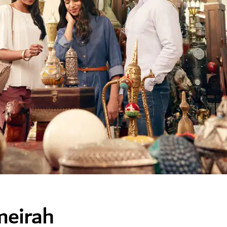
meirah