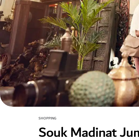
SHOPPING
Souk Madinat Ju