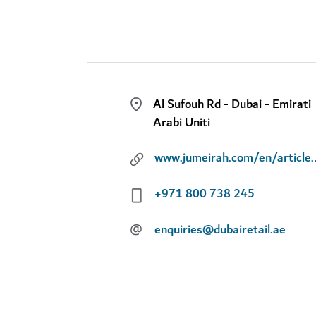
Al Sufouh Rd - Dubai - Emirati
Arabi Uniti
www.jumeirah.com/en/article/exp
+971 800 738 245
@
enquiries@dubairetail.ae