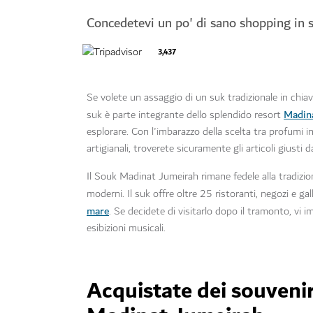
Concedetevi un po' di sano shopping in 
3,437
Se volete un assaggio di un suk tradizionale in chi
Madin
suk è parte integrante dello splendido resort
esplorare. Con l'imbarazzo della scelta tra profumi i
artigianali, troverete sicuramente gli articoli giusti 
Il Souk Madinat Jumeirah rimane fedele alla tradizi
moderni. Il suk offre oltre 25 ristoranti, negozi e ga
mare
. Se decidete di visitarlo dopo il tramonto, vi
esibizioni musicali.
Acquistate dei souvenir