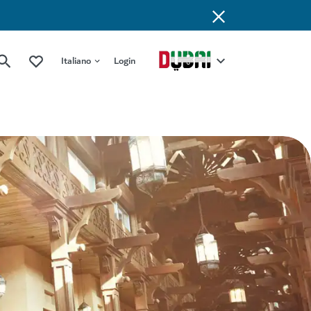
Italiano
Login