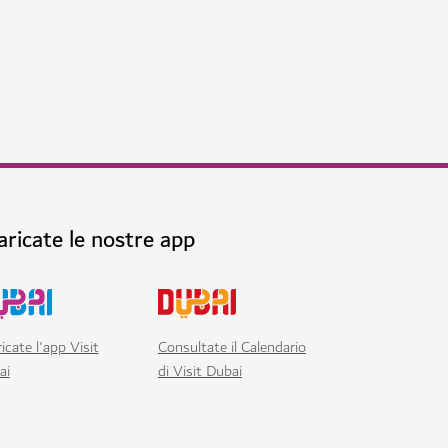
i sci a Dubai