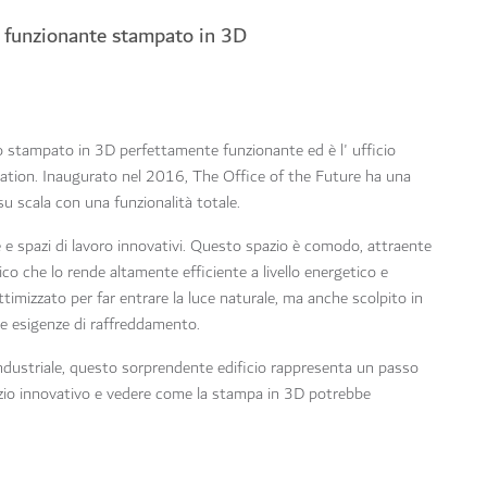
e funzionante stampato in 3D
do stampato in 3D perfettamente funzionante ed è l' ufficio
ation. Inaugurato nel 2016, The Office of the Future ha una
su scala con una funzionalità totale.
nge e spazi di lavoro innovativi. Questo spazio è comodo, attraente
co che lo rende altamente efficiente a livello energetico e
ttimizzato per far entrare la luce naturale, ma anche scolpito in
le esigenze di raffreddamento.
dustriale, questo sorprendente edificio rappresenta un passo
spazio innovativo e vedere come la stampa in 3D potrebbe