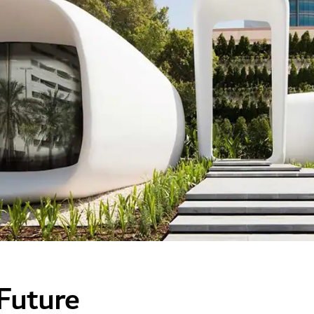
 Future