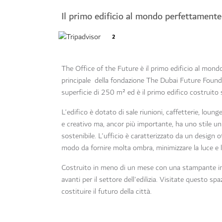
Il primo edificio al mondo perfettament
2
The Office of the Future è il primo edificio al mon
principale della fondazione The Dubai Future Found
superficie di 250 m² ed è il primo edifico costruito 
L'edifico è dotato di sale riunioni, caffetterie, lou
e creativo ma, ancor più importante, ha uno stile uni
sostenibile. L'ufficio è caratterizzato da un design o
modo da fornire molta ombra, minimizzare la luce e 
Costruito in meno di un mese con una stampante in
avanti per il settore dell'edilizia. Visitate questo 
costituire il futuro della città.