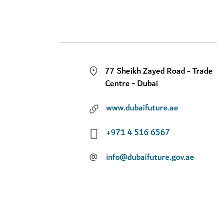
77 Sheikh Zayed Road - Trade
Centre - Dubai
www.dubaifuture.ae
+971 4 516 6567
@
info@dubaifuture.gov.ae