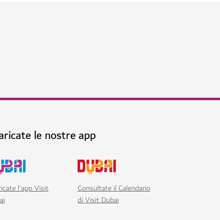
aricate le nostre app
icate l'app Visit
Consultate il Calendario
ai
di Visit Dubai