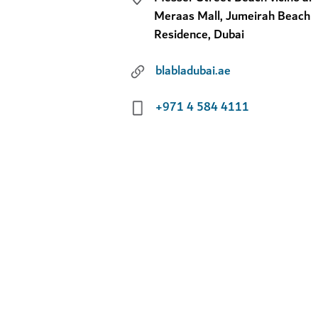
Meraas Mall, Jumeirah Beach
Residence, Dubai
blabladubai.ae
+971 4 584 4111