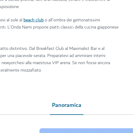
sposizione.
beach club
evi al sole al
o all'ombra dei gettonatissimi
anti. L'Onda Nami propone piatti classici della cucina giapponese
atto distintivo. Dal Breakfast Club al Maximalist Bar e al
o per una piacevole serata. Preparatevi ad ammirare interni
rghi newyorchesi alla maestosa VIP arena. Se non fosse ancora
tteralmente mozzafiato.
Panoramica