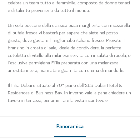
celebra un team tutto al femminile, composto da donne tenaci
e di talento provenienti da tutto il mondo.
Un solo boccone della classica pizza margherita con mozzarella
di bufala fresca vi basterà per sapere che siete nel posto
giusto, dove gustare il miglior cibo italiano fresco. Provate il
branzino in crosta di sale, ideale da condividere, la perfetta
cotoletta di vitello alla milanese servita con insalata di rucola, o
l'esclusiva parmigiana Fi'lia preparata con una melanzana
arrostita intera, marinata e guarnita con crema di mandorle.
Il Fi’lia Dubai è situato al 70° piano dell'SLS Dubai Hotel &
Residences di Business Bay. In inverno vale la pena chiedere un
tavolo in terrazza, per ammirare la vista incantevole.
Panoramica