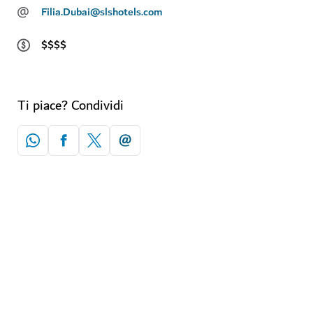
@
Filia.Dubai@slshotels.com
$$$$
Ti piace? Condividi