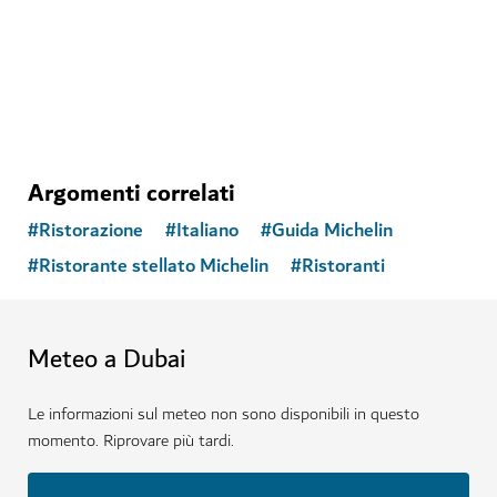
11,109
RECENSIONI
Argomenti correlati
#
Ristorazione
#
Italiano
#
Guida Michelin
#
Ristorante stellato Michelin
#
Ristoranti
Meteo a Dubai
Le informazioni sul meteo non sono disponibili in questo
momento. Riprovare più tardi.