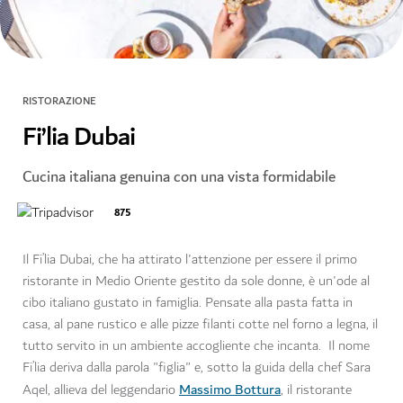
RISTORAZIONE
Fi’lia Dubai
Cucina italiana genuina con una vista formidabile
875
Il Fi’lia Dubai, che ha attirato l'attenzione per essere il primo
ristorante in Medio Oriente gestito da sole donne, è un'ode al
cibo italiano gustato in famiglia. Pensate alla pasta fatta in
casa, al pane rustico e alle pizze filanti cotte nel forno a legna, il
tutto servito in un ambiente accogliente che incanta. Il nome
Fi’lia deriva dalla parola "figlia" e, sotto la guida della chef Sara
Massimo Bottura
Aqel, allieva del leggendario
, il ristorante