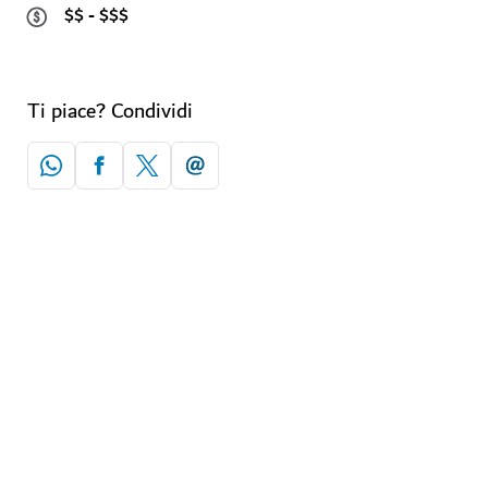
$$ - $$$
Ti piace? Condividi