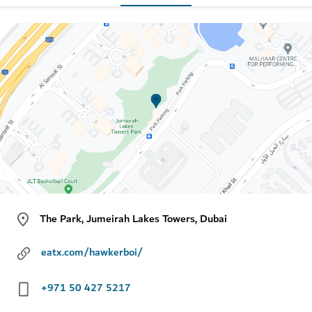
The Park, Jumeirah Lakes Towers, Dubai
eatx.com/hawkerboi/
+971 50 427 5217