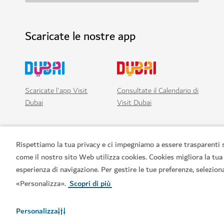
Scaricate le nostre app
Scaricate l'app Visit
Consultate il Calendario di
Dubai
Visit Dubai
Rispettiamo la tua privacy e ci impegniamo a essere trasparenti 
come il nostro sito Web utilizza cookies. Cookies migliora la tua
esperienza di navigazione. Per gestire le tue preferenze, selezion
«Personalizza».
Scopri di più
Personalizza
Link principali