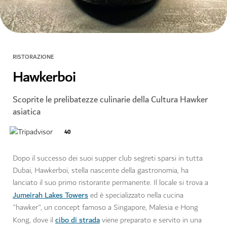
RISTORAZIONE
Hawkerboi
Scoprite le prelibatezze culinarie della Cultura Hawker
asiatica
40
Dopo il successo dei suoi supper club segreti sparsi in tutta
Dubai, Hawkerboi, stella nascente della gastronomia, ha
lanciato il suo primo ristorante permanente. Il locale si trova a
Jumeirah Lakes Towers
ed è specializzato nella cucina
"hawker", un concept famoso a Singapore, Malesia e Hong
cibo di strada
Kong, dove il
viene preparato e servito in una