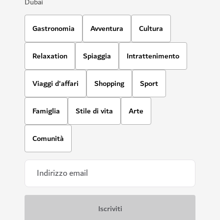
Dubai
Gastronomia
Avventura
Cultura
Relaxation
Spiaggia
Intrattenimento
Viaggi d'affari
Shopping
Sport
Famiglia
Stile di vita
Arte
Comunità