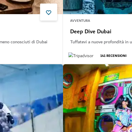
AVVENTURA
Deep Dive Dubai
ri meno conosciuti di Dubai
Tuffatevi a nuove profondità in 
141
RECENSIONI