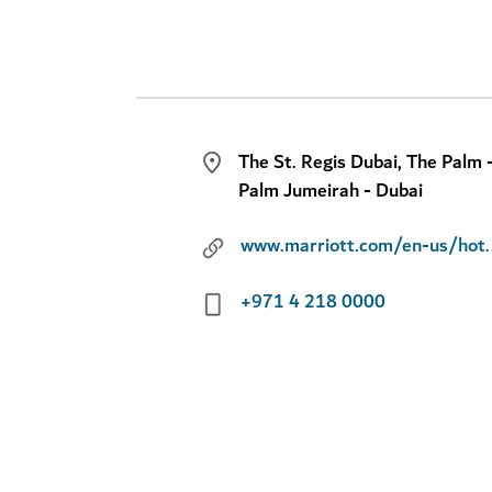
The St. Regis Dubai, The Palm 
Palm Jumeirah - Dubai
www.marriott.com/en-us/hotels/dxbpx
+971 4 218 0000