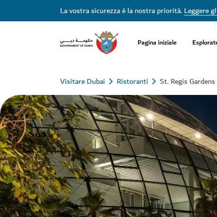
La vostra sicurezza è la nostra priorità.
Leggere gli
Pagina iniziale
Esplorat
Visitare Dubai
Ristoranti
St. Regis Gardens