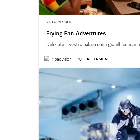
RISTORAZIONE
Frying Pan Adventures
Deliziate il vostro palato con i gioielli culina
1,055
RECENSIONI