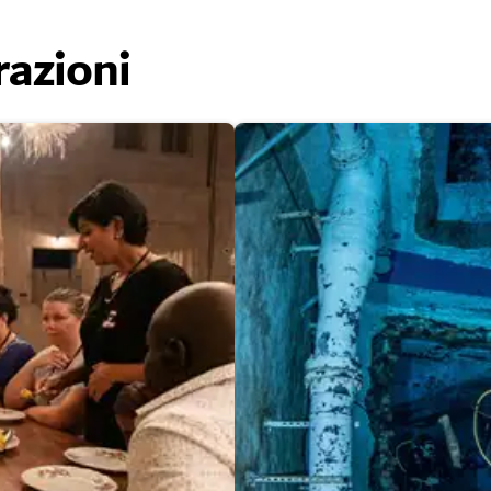
razioni