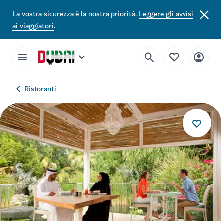
La vostra sicurezza è la nostra priorità.
Leggere gli avvisi
ai viaggiatori
.
Ristoranti