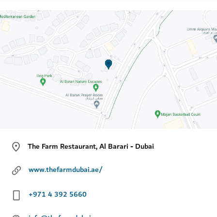
The Farm Restaurant, Al Barari - Dubai
www.thefarmdubai.ae/
+971 4 392 5660