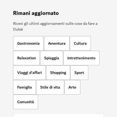
Rimani aggiornato
Ricevi gli ultimi aggiornamenti sulle cose da fare a
Dubai
Gastronomia
Avventura
Cultura
Relaxation
Spiaggia
Intrattenimento
Viaggi d'affari
Shopping
Sport
Famiglia
Stile di vita
Arte
Comunità