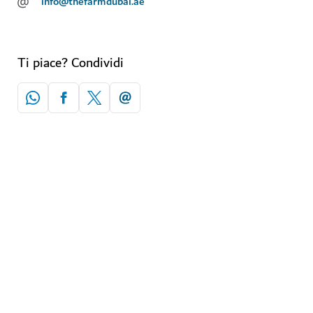
@
info@thefarmdubai.ae
Ti piace? Condividi