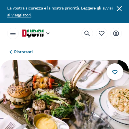
La vostra sicurezza è la nostra priorità.
Leggere gli avvisi
ai viaggiatori
.
Ristoranti