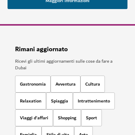
Maggiori informazioni
Rimani aggiornato
Ricevi gli ultimi aggiornamenti sulle cose da fare a
Dubai
Gastronomia
Avventura
Cultura
Relaxation
Spiaggia
Intrattenimento
Viaggi d'affari
Shopping
Sport
Famiglia
Stile di vita
Arte