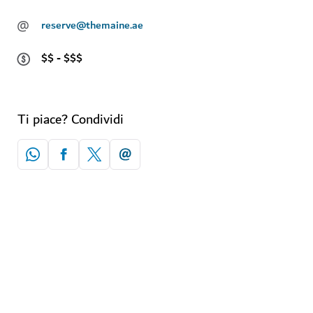
@
reserve@themaine.ae
$$ - $$$
Ti piace? Condividi