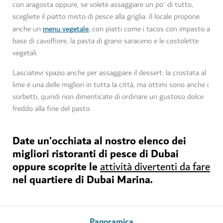
con aragosta oppure, se volete assaggiare un po' di tutto,
scegliete il piatto misto di pesce alla griglia. Il locale propone
menu vegetale
anche un
, con piatti come i tacos con impasto a
base di cavolfiore, la pasta di grano saraceno e le costolette
vegetali.
Lasciatevi spazio anche per assaggiare il dessert: la crostata al
lime è una delle migliori in tutta la città, ma ottimi sono anche i
sorbetti, quindi non dimenticate di ordinare un gustoso dolce
freddo alla fine del pasto.
Date un'occhiata al nostro elenco dei
migliori ristoranti di pesce di Dubai
oppure scoprite le
attività divertenti da fare
nel quartiere di Dubai Marina.
Panoramica