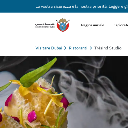
La vostra sicurezza è la nostra priorità.
Leggere gli
Pagina iniziale
Esplorat
Visitare Dubai
Ristoranti
Trèsind Studio