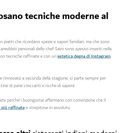
posano tecniche moderne al
on piatti che ricordano spezie e sapori familiari, ma che sono
aneddoti personali dello chef Saini sono spesso inseriti nella
estetica degna di Instagram
on tecniche raffinate e con un'
,
rinnovato a seconda della stagione, si parte sempre per
ttine di pane croccanti e ricche di sapore.
irete perché i buongustai affermano con convinzione che il
più raffinate
e strepitose in assoluto.