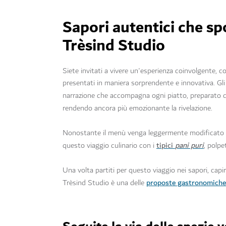
Sapori autentici che s
Trèsind Studio
Siete invitati a vivere un'esperienza coinvolgente, c
presentati in maniera sorprendente e innovativa. Gli 
narrazione che accompagna ogni piatto, preparato c
rendendo ancora più emozionante la rivelazione.
Nonostante il menù venga leggermente modificato e 
tipici
pani puri
questo viaggio culinario con i
, polpe
Una volta partiti per questo viaggio nei sapori, cap
proposte gastronomiche 
Trèsind Studio è una delle