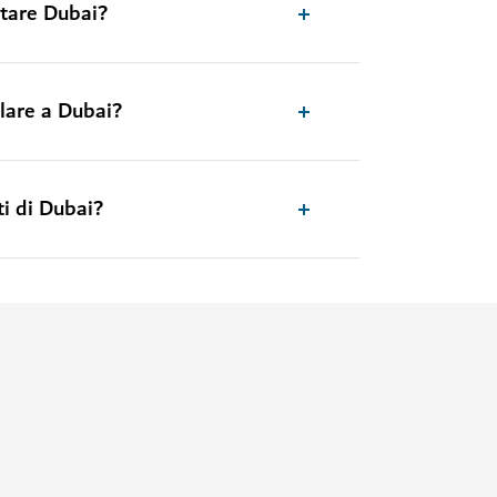
itare Dubai?
lare a Dubai?
i di Dubai?