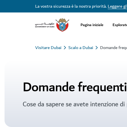
La vostra sicurezza è la nostra priorità.
Leggere gli
Pagina iniziale
Esplorat
Visitare Dubai
Scalo a Dubai
Domande frequ
Domande frequenti
Cose da sapere se avete intenzione di 