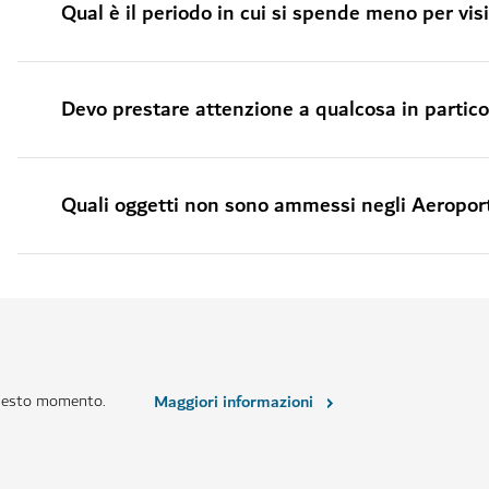
Qual è il periodo in cui si spende meno per vis
Devo prestare attenzione a qualcosa in partico
Quali oggetti non sono ammessi negli Aeroport
questo momento.
Maggiori informazioni