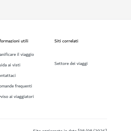
formazioni utili
Siti correlati
anificare il viaggio
Settore dei viaggi
ida ai visti
ntattaci
omande frequenti
viso ai viaggiatori