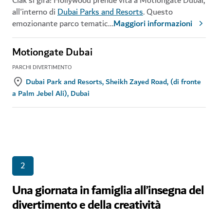
Ciak si gira! Hollywood prende vita a Motiongate Dubai,
all'interno di
Dubai Parks and Resorts
. Questo
emozionante parco tematic
...
Maggiori informazioni
Motiongate Dubai
PARCHI DIVERTIMENTO
Dubai Park and Resorts, Sheikh Zayed Road, (di fronte
a Palm Jebel Ali), Dubai
2
Una giornata in famiglia all’insegna del
divertimento e della creatività