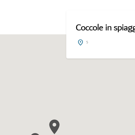
Coccole in spiag
5