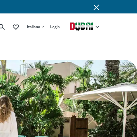
Italiano
Login