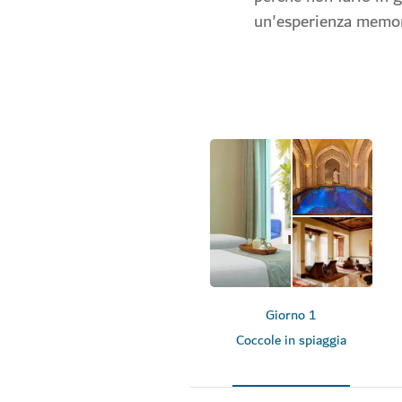
un'esperienza memor
Giorno 1
Coccole in spiaggia