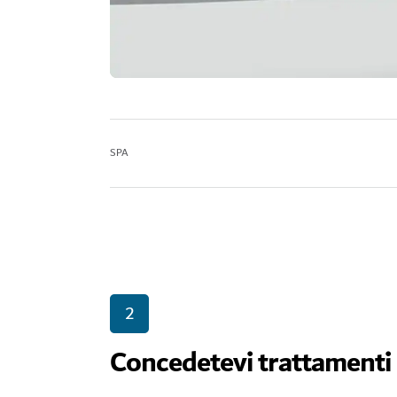
SPA
2
Concedetevi trattamenti d