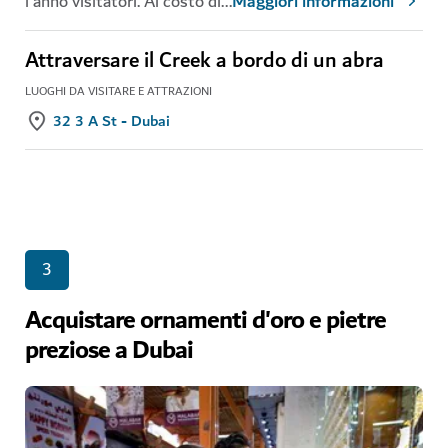
l'anno visitatori. Al costo di
...
Maggiori informazioni
Attraversare il Creek a bordo di un abra
LUOGHI DA VISITARE E ATTRAZIONI
32 3 A St - Dubai
3
Acquistare ornamenti d'oro e pietre
preziose a Dubai