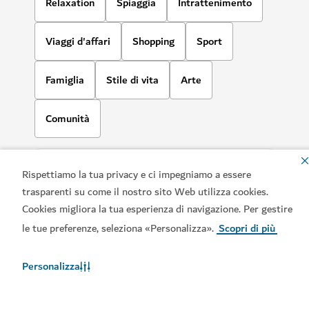
Relaxation
Spiaggia
Intrattenimento
Viaggi d'affari
Shopping
Sport
Famiglia
Stile di vita
Arte
Comunità
Rispettiamo la tua privacy e ci impegniamo a essere
trasparenti su come il nostro sito Web utilizza cookies.
Cookies migliora la tua esperienza di navigazione. Per gestire
le tue preferenze, seleziona «Personalizza».
Scopri di più
Personalizza
Scaricate le nostre app