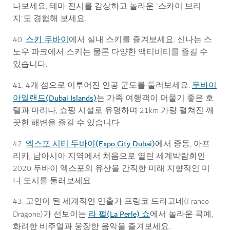
나보세요. 테마 전시를 감상하고 놀라운 '스카이 브리
지'도 경험해 보세요.
스키 두바이
40.
에서 실내 스키를 즐겨보세요. 신나는 스
노우 파크에서 스키는 물론 다양한 액티비티를 즐길 수
있습니다.
두바이
41. 4개 섬으로 이루어진 인공 군도를 둘러보세요.
아일랜드(Dubai Islands)
는 가족 여행객이 머물기 좋은 호
텔과 마리나, 쇼핑 시설로 유명하며 21km 가량 펼쳐진 깨
끗한 해변을 즐길 수 있습니다.
엑스포 시티 두바이(Expo City Dubai)
42.
에서 중동, 아프
리카, 남아시아 지역에서 처음으로 열린 세계박람회인
2020 두바이 엑스포의 유산을 간직한 미래 지향적인 미
니 도시를 둘러보세요.
43. 고인이 된 세계적인 연출가 프랑코 드라고네(Franco
라 펄(La Perle) 쇼
Dragone)가 선보이는
에서 놀라운 곡예,
화려한 비주얼과 웅장한 음악을 즐겨보세요.