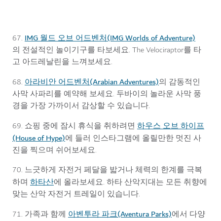
IMG 월드 오브 어드벤처(IMG Worlds of Adventure)
67.
의 전설적인 놀이기구를 타보세요. The Velociraptor를 타
고 아드레날린을 느껴보세요.
아라비안 어드벤처(Arabian Adventures)
68.
의 감동적인
사막 사파리를 예약해 보세요. 두바이의 놀라운 사막 풍
경을 가장 가까이서 감상할 수 있습니다.
하우스 오브 하이프
69. 쇼핑 중에 잠시 휴식을 취하려면
(House of Hype)
에 들러 인스타그램에 올릴만한 멋진 사
진을 찍으며 쉬어보세요.
70. 느긋하게 자전거 페달을 밟거나 체력의 한계를 극복
하타산
하며
에 올라보세요. 하타 산악지대는 모든 취향에
맞는 산악 자전거 트레일이 있습니다.
아벤투라 파크(Aventura Parks)
71. 가족과 함께
에서 다양