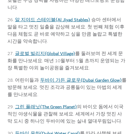
호텔은 수상 경력을 자랑하는 다양한 레스토랑도 운영합
니다.
알 지야드 스테이블(Al Jiyad Stables)
26.
승마 센터에서
말을 타고 멋진 일출을 감상해 보세요. 첫 번째 체험 이후
다음 체험도 곧 바로 예약하고 싶을 만큼 놀랍고 특별한
시간을 약속합니다.
글로벌 빌리지(Global Village)
27.
를 둘러보며 전 세계 문
화를 만나보세요. 매년 10월부터 5월 초까지 운영되는 가
장 특별한 야외 놀이공원을 즐겨보세요.
두바이 가든 글로우(Dubai Garden Glow)
28. 어린이들과
를
방문해 보세요. 멋진 조각과 공룡들이 있는 마법의 세계
를 만나보세요.
그린 플래닛(The Green Planet)
29.
의 바이오 돔에서 이국
적인 야생식물을 관찰해 보세요. 세계에서 가장 멋진 사
막 도시 중 하나인 두바이에 있는 실내 열대우림입니다.
두바이 운하(Dubai Water Canal)
30.
를 따라 산책해 보세