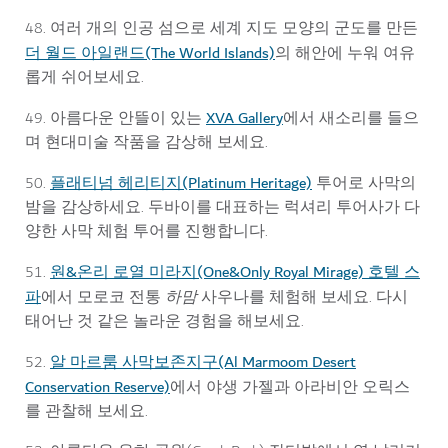
48. 여러 개의 인공 섬으로 세계 지도 모양의 군도를 만든
더 월드 아일랜드(The World Islands)
의 해안에 누워 여유
롭게 쉬어보세요.
XVA Gallery
49. 아름다운 안뜰이 있는
에서 새소리를 들으
며 현대미술 작품을 감상해 보세요.
플래티넘 헤리티지(Platinum Heritage)
50.
투어로 사막의
밤을 감상하세요. 두바이를 대표하는 럭셔리 투어사가 다
양한 사막 체험 투어를 진행합니다.
원&온리 로열 미라지(One&Only Royal Mirage) 호텔 스
51.
파
에서 모로코 전통
하맘
사우나를 체험해 보세요. 다시
태어난 것 같은 놀라운 경험을 해보세요.
알 마르룸 사막보존지구(Al Marmoom Desert
52.
Conservation Reserve)
에서 야생 가젤과 아라비안 오릭스
를 관찰해 보세요.