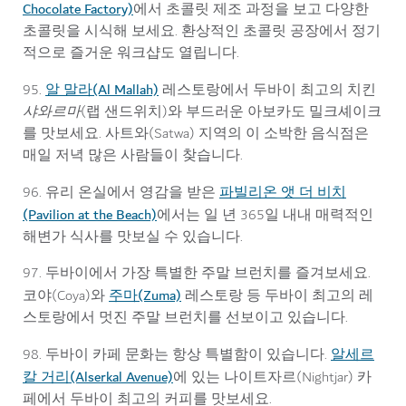
Chocolate Factory)
에서 초콜릿 제조 과정을 보고 다양한
초콜릿을 시식해 보세요. 환상적인 초콜릿 공장에서 정기
적으로 즐거운 워크샵도 열립니다.
알 말라(Al Mallah)
95.
레스토랑에서 두바이 최고의 치킨
샤와르마
(랩 샌드위치)와 부드러운 아보카도 밀크셰이크
를 맛보세요. 사트와(Satwa) 지역의 이 소박한 음식점은
매일 저녁 많은 사람들이 찾습니다.
파빌리온 앳 더 비치
96. 유리 온실에서 영감을 받은
(Pavilion at the Beach)
에서는 일 년 365일 내내 매력적인
해변가 식사를 맛보실 수 있습니다.
97. 두바이에서 가장 특별한 주말 브런치를 즐겨보세요.
주마(Zuma)
코야(Coya)와
레스토랑 등 두바이 최고의 레
스토랑에서 멋진 주말 브런치를 선보이고 있습니다.
알세르
98. 두바이 카페 문화는 항상 특별함이 있습니다.
칼 거리(Alserkal Avenue)
에 있는 나이트자르(Nightjar) 카
페에서 두바이 최고의 커피를 맛보세요.