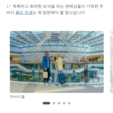
17. 독특하고 화려한 보석을 파는 판매상들이 가득한 두
골드 수크
바이
는 꼭 방문해야 할 명소입니다.
두바이 몰