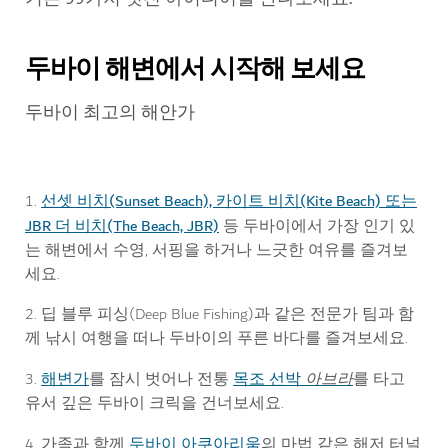
두바이 해변에서 시작해 보세요
두바이 최고의 해안가
선셋 비치(Sunset Beach), 카이트 비치(Kite Beach) 또는
1.
JBR 더 비치(The Beach, JBR)
등 두바이에서 가장 인기 있
는 해변에서 수영, 서핑을 하거나 느긋한 여유를 즐겨보
세요.
2. 딥 블루 피싱(Deep Blue Fishing)과 같은 전문가 팀과 함
께 낚시 여행을 떠나 두바이의 푸른 바다를 즐겨보세요.
해변가
목조 선박
아브라
3.
를 잠시 벗어나 전통
를 타고
유서 깊은 두바이 크릭을 건너보세요.
두바이 아쿠아리움
4. 가족과 함께
의 마법 같은 해저 터널