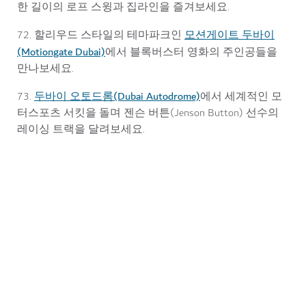
한 길이의 로프 스윙과 집라인을 즐겨보세요.
모션게이트 두바이
72. 할리우드 스타일의 테마파크인
(Motiongate Dubai)
에서 블록버스터 영화의 주인공들을
만나보세요.
두바이 오토드롬(Dubai Autodrome)
73.
에서 세계적인 모
터스포츠 서킷을 돌며 젠슨 버튼(Jenson Button) 선수의
레이싱 트랙을 달려보세요.