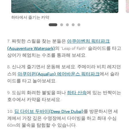
하타에서 즐기는 카약
아쿠아벤처 워터파크
7. 짜릿한 스릴을 찾는 분들은
(Aquaventure Waterpark)
의 'Leap of Faith' 슬라이드를 타고
상어가 헤엄치는 수조를 통과해 보세요.
8. 신나게 즐기면서 운동해 보세요. 주메이라 비치 레지던
아쿠아펀(AquaFun) 에어바운스 워터파크
스의
에서 슬라
이드를 타고 놀아보세요.
하타 산속
9. 도심의 화려한 불빛을 떠나
에 있는 반짝이는
호수에서 카약을 타보세요.
딥 다이브 두바이(Deep Dive Dubai)
10.
를 방문하시면 세
계에서 가장 깊은 수영장에서 다이빙을 하고 최대 수심
60m의 물속을 탐험할 수 있습니다.