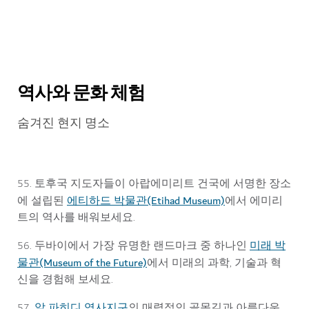
원앤온리 로열 미라지 스파
역사와 문화 체험
숨겨진 현지 명소
55. 토후국 지도자들이 아랍에미리트 건국에 서명한 장소
에티하드 박물관(Etihad Museum)
에 설립된
에서 에미리
트의 역사를 배워보세요.
미래 박
56. 두바이에서 가장 유명한 랜드마크 중 하나인
물관(Museum of the Future)
에서 미래의 과학, 기술과 혁
신을 경험해 보세요.
알 파히디 역사지구
57.
의 매력적인 골목길과 아름다운