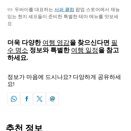
서퍼 클럽
99. 두바이를 대표하는
팝업 스토어에서 재능
있는 현지 셰프들이 준비한 특별한 테마 메뉴를 맛보세
요.
더욱 다양한
을 찾으신다면
여행 영감
필
정보와 특별한
을 참고
수 명소
여행 일정
하세요.
정보가 마음에 드시나요? 다앙하게 공유하세
요!
추천 정보