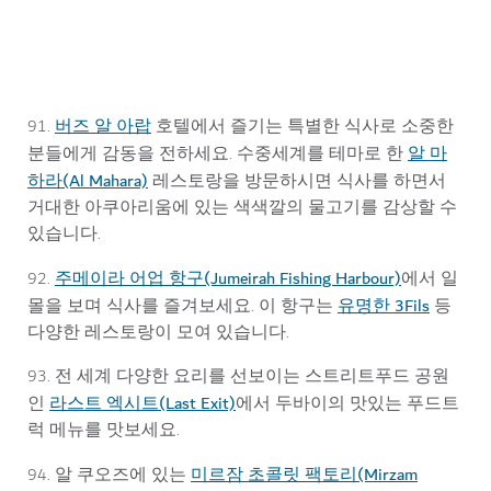
로그마 루콰이맛 디저트
버즈 알 아랍
91.
호텔에서 즐기는 특별한 식사로 소중한
알 마
분들에게 감동을 전하세요. 수중세계를 테마로 한
하라(Al Mahara)
레스토랑을 방문하시면 식사를 하면서
거대한 아쿠아리움에 있는 색색깔의 물고기를 감상할 수
있습니다.
주메이라 어업 항구(Jumeirah Fishing Harbour)
92.
에서 일
유명한 3Fils
몰을 보며 식사를 즐겨보세요. 이 항구는
등
다양한 레스토랑이 모여 있습니다.
93. 전 세계 다양한 요리를 선보이는 스트리트푸드 공원
라스트 엑시트(Last Exit)
인
에서 두바이의 맛있는 푸드트
럭 메뉴를 맛보세요.
미르잠 초콜릿 팩토리(Mirzam
94. 알 쿠오즈에 있는