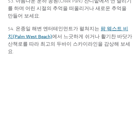
53. 아름다운 운하 공원(Creek Park) 잔디밭에서 연 날리기
를 하며 어린 시절의 추억을 떠올리거나 새로운 추억을
만들어 보세요.
팜 웨스트 비
54. 온종일 해변 엔터테인먼트가 펼쳐지는
치(Palm West Beach)
에서 느긋하게 쉬거나 활기찬 바닷가
산책로를 따라 최고의 두바이 스카이라인을 감상해 보세
요.