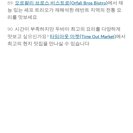
오르팔리 브로스 비스트로(Orfali Bros Bistro)
89.
에서 재
능 있는 셰프 트리오가 재해석한 레반트 지역의 전통 요
리를 맛보세요.
90. 시간이 부족하지만 두바이 최고의 요리를 다양하게
타임아웃 마켓(Time Out Market)
맛보고 싶으신가요?
에서
최고의 현지 맛집을 만나실 수 있습니다.