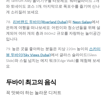
서 Tantrum Alley 놀이기구를 타보세요. 워터슬라이드 2개
와 토네이도 코스 3개, 마지막으로 폭포수를 즐기며 신나
게 소리질러 보세요.
리버랜드 두바이(Riverland Dubai)
Neon Galaxy
78.
의
에서
은하계 여행을 떠나보세요. 어린이와 청소년들을 위해 설
계되어 여러 개의 층과 860m2 규모를 자랑하는 놀이공간
입니다.
스카이
79. 높은 곳을 좋아하는 분들은 지상 220m 높이의
뷰 두바이(Sky Views Dubai)
에서 글라스 슬라이드(Glass
Slide)와 스릴 넘치는 에지 워크(Edge Walk)를 체험해 보세
요.
두바이 최고의 음식
꼭 맛봐야 하는 놀라운 디저트