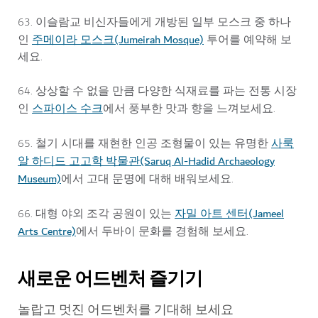
63. 이슬람교 비신자들에게 개방된 일부 모스크 중 하나
주메이라 모스크(Jumeirah Mosque)
인
투어를 예약해 보
세요.
64. 상상할 수 없을 만큼 다양한 식재료를 파는 전통 시장
스파이스 수크
인
에서 풍부한 맛과 향을 느껴보세요.
사룩
65. 철기 시대를 재현한 인공 조형물이 있는 유명한
알 하디드 고고학 박물관(Saruq Al-Hadid Archaeology
Museum)
에서 고대 문명에 대해 배워보세요.
자밀 아트 센터(Jameel
66. 대형 야외 조각 공원이 있는
Arts Centre)
에서 두바이 문화를 경험해 보세요.
새로운 어드벤처 즐기기
놀랍고 멋진 어드벤처를 기대해 보세요