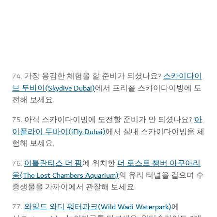
두바이에서 즐기는 스카이다이빙
스카이다이
74. 가장 용감한 체험을 할 준비가 되셨나요?
브 두바이(Skydive Dubai)
에서 프리폴 스카이다이빙에 도
전해 보세요.
아
75. 아직 스카이다이빙에 도전할 준비가 안 되셨나요?
이플라이 두바이(iFly Dubai)
에서 실내 스카이다이빙을 체
험해 보세요.
아틀란티스 더 팜
더 로스트 챔버 아쿠아리
76.
에 위치한
움(The Lost Chambers Aquarium)
의 유리 터널을 걸으며 수
중생물을 가까이에서 관찰해 보세요.
와일드 와디 워터파크(Wild Wadi Waterpark)
77.
에