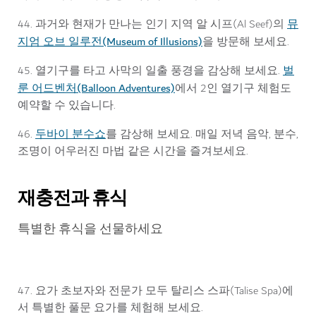
뮤
44. 과거와 현재가 만나는 인기 지역 알 시프(Al Seef)의
지엄 오브 일루전(Museum of Illusions)
을 방문해 보세요.
벌
45. 열기구를 타고 사막의 일출 풍경을 감상해 보세요.
룬 어드벤처(Balloon Adventures)
에서 2인 열기구 체험도
예약할 수 있습니다.
두바이 분수쇼
46.
를 감상해 보세요. 매일 저녁 음악, 분수,
조명이 어우러진 마법 같은 시간을 즐겨보세요.
재충전과 휴식
특별한 휴식을 선물하세요
47. 요가 초보자와 전문가 모두 탈리스 스파(Talise Spa)에
서 특별한 풀문 요가를 체험해 보세요.