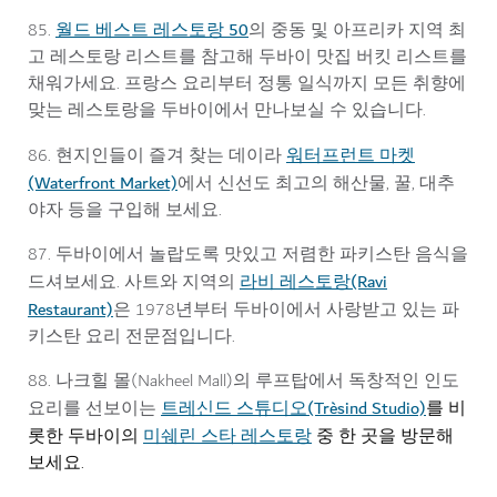
월드 베스트 레스토랑 50
85.
의 중동 및 아프리카 지역 최
고 레스토랑 리스트를 참고해 두바이 맛집 버킷 리스트를
채워가세요. 프랑스 요리부터 정통 일식까지 모든 취향에
맞는 레스토랑을 두바이에서 만나보실 수 있습니다.
워터프런트 마켓
86. 현지인들이 즐겨 찾는 데이라
(Waterfront Market)
에서 신선도 최고의 해산물, 꿀, 대추
야자 등을 구입해 보세요.
87. 두바이에서 놀랍도록 맛있고 저렴한 파키스탄 음식을
라비 레스토랑(Ravi
드셔보세요. 사트와 지역의
Restaurant)
은 1978년부터 두바이에서 사랑받고 있는 파
키스탄 요리 전문점입니다.
88. 나크힐 몰(Nakheel Mall)의 루프탑에서 독창적인 인도
트레신드 스튜디오(Trèsind Studio)
요리를 선보이는
를 비
미쉐린 스타 레스토랑
롯한 두바이의
중 한 곳을 방문해
보세요.