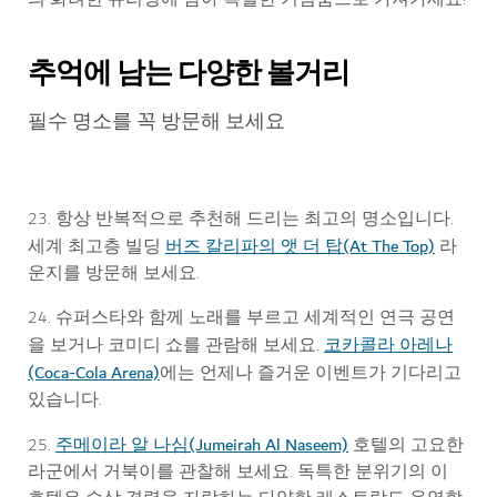
추억에 남는 다양한 볼거리
필수 명소를 꼭 방문해 보세요
23. 항상 반복적으로 추천해 드리는 최고의 명소입니다.
버즈 칼리파의 앳 더 탑(At The Top)
세계 최고층 빌딩
라
운지를 방문해 보세요.
24. 슈퍼스타와 함께 노래를 부르고 세계적인 연극 공연
코카콜라 아레나
을 보거나 코미디 쇼를 관람해 보세요.
(Coca-Cola Arena)
에는 언제나 즐거운 이벤트가 기다리고
있습니다.
주메이라 알 나심(Jumeirah Al Naseem)
25.
호텔의 고요한
라군에서 거북이를 관찰해 보세요. 독특한 분위기의 이