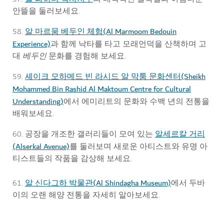
안뜰을 둘러보세요.
알 마르뭄 베두인 체험(Al Marmoom Bedouin
58.
Experience)
과 함께 낙타를 타고 모래언덕을 산책하며 고
대
베두인
문화를 경험해 보세요.
셰이크 모하메드 빈 라시드 알 막툼 문화센터(Sheikh
59.
Mohammed Bin Rashid Al Maktoum Centre for Cultural
Understanding)
에서 에미리트의 문화와 수백 년의 전통을
배워보세요.
알세르칼 거리
60. 공장을 개조한 갤러리들이 모여 있는
(Alserkal Avenue)
를 둘러보며 새로운 아티스트와 유명 아
티스트들의 작품을 감상해 보세요.
알 신다그하 박물관(Al Shindagha Museum)
61.
에서 두바
이의 오랜 해양 전통을 자세히 알아보세요.