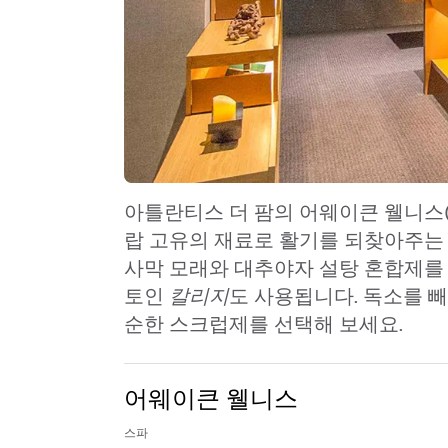
아틀란티스 더 팜의 어웨이큰 웰니스(Aw
랍 고유의 재료로 활기를 되찾아주는
사막 모래와 대추야자 설탕 혼합제를
토인
칼리지
도 사용됩니다. 독소를 
순한 스크럽제를 선택해 보세요.
어웨이큰 웰니스
스파