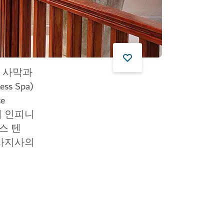
에는 사막과
 Spa)
e
내 인피니
스 텐
마사지사의