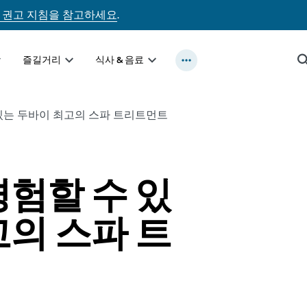
 권고 지침을 참고하세요
.
즐길거리
식사 & 음료
있는 두바이 최고의 스파 트리트먼트
경험할 수 있
고의 스파 트