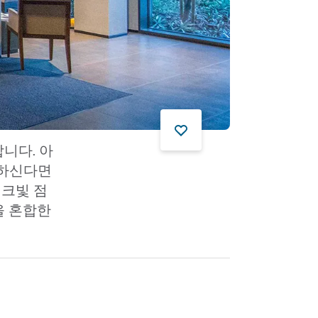
합니다. 아
원하신다면
핑크빛 점
을 혼합한