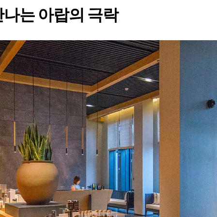
만나는 아랍의 극락