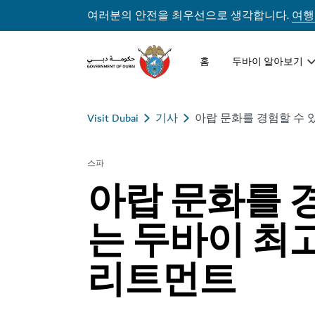
여러분의 안전을 최우선으로 생각합니다.
여행
홈
두바이 알아보기
Visit Dubai
기사
아랍 문화를 경험할 수 
스파
아랍 문화를 
는 두바이 최
리트먼트