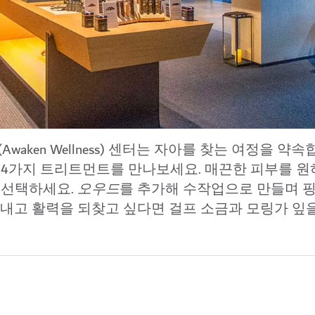
aken Wellness) 센터는 자아를 찾는 여정을 약속
 4가지 트리트먼트를 만나보세요. 매끈한 피부를 
 선택하세요.
오우드
를 추가해 수작업으로 만들며 
빼내고 활력을 되찾고 싶다면 걸프 소금과 모링가 잎