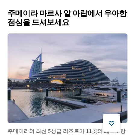
주메이라 마르사 알 아랍에서 우아한
점심을 드셔보세요
주메이라의 최신 5성급 리조트가 11곳의 레스토랑