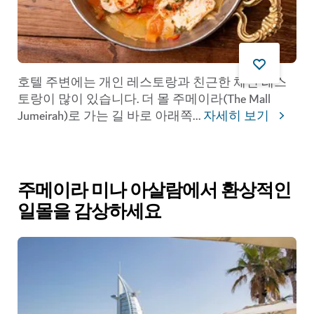
호텔 주변에는 개인 레스토랑과 친근한 체인 레스
토랑이 많이 있습니다. 더 몰 주메이라(The Mall
Jumeirah)로 가는 길 바로 아래쪽
...
자세히 보기
주메이라 미나 아살람에서 환상적인
일몰을 감상하세요