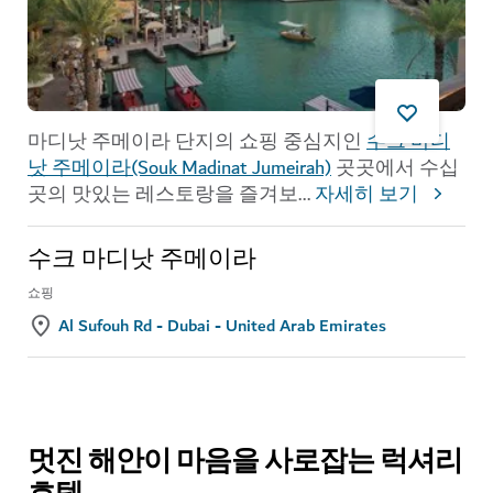
마디낫 주메이라 단지의 쇼핑 중심지인
수크 마디
낫 주메이라(Souk Madinat Jumeirah)
곳곳에서 수십
곳의 맛있는 레스토랑을 즐겨보
...
자세히 보기
수크 마디낫 주메이라
쇼핑
Al Sufouh Rd - Dubai - United Arab Emirates
멋진 해안이 마음을 사로잡는 럭셔리