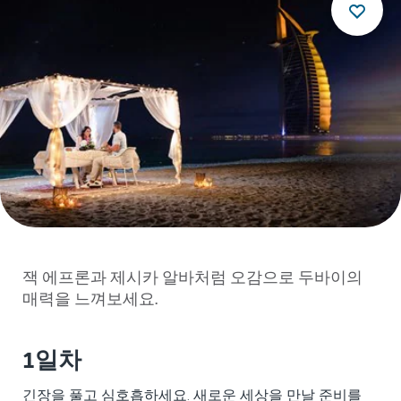
잭 에프론과 제시카 알바처럼 오감으로 두바이의
매력을 느껴보세요.
1일차
긴장을 풀고 심호흡하세요. 새로운 세상을 만날 준비를