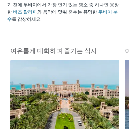
기 전에 두바이에서 가장 인기 있는 명소 중 하나인 웅장
버즈 칼리파
두바이 분
한
와 음악에 맞춰 춤추는 유명한
수
를 감상하세요.
여유롭게 대화하며 즐기는 식사