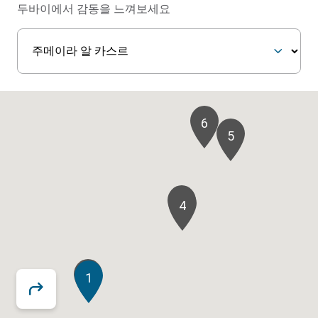
두바이에서 감동을 느껴보세요
6
5
3
4
2
1