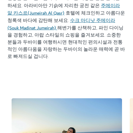
주메이라
하세요. 아라비아만 기슭에 자리한 궁전 같은
알 카스르(Jumeirah Al Qasr)
호텔에 체크인하고 아름다운
수크 마디낫 주메이라
청록색 바다에 감탄해 보세요.
(Souk Madinat Jumeirah)
해변가를 산책하고, 파인 다이닝
을 경험하고, 아랍 스타일의 쇼핑을 즐겨보세요. 소중한
분들과 두바이를 여행하시면 현대적인 편의시설과 전통
적인 아름다움을 자랑하는 두바이의 놀라운 매력에 곧 바
로 빠져드실 겁니다.