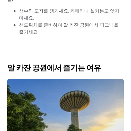
생수와 모자를 챙기세요. 카메라나 셀카봉도 잊지
마세요.
샌드위치를 준비하여 알 카잔 공원에서 피크닉을
즐기세요
알 카잔 공원에서 즐기는 여유