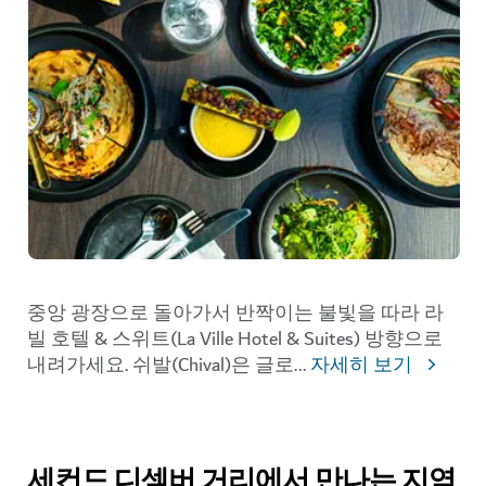
중앙 광장으로 돌아가서 반짝이는 불빛을 따라 라
빌 호텔 & 스위트(La Ville Hotel & Suites) 방향으로
내려가세요. 쉬발(Chival)은 글로
...
자세히 보기
세컨드 디셈버 거리에서 만나는 지역