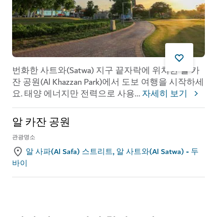
번화한 사트와(Satwa) 지구 끝자락에 위치한 알 카
잔 공원(Al Khazzan Park)에서 도보 여행을 시작하세
요. 태양 에너지만 전력으로 사용
...
자세히 보기
알 카잔 공원
관광명소
알 사파(Al Safa) 스트리트, 알 사트와(Al Satwa) - 두
바이