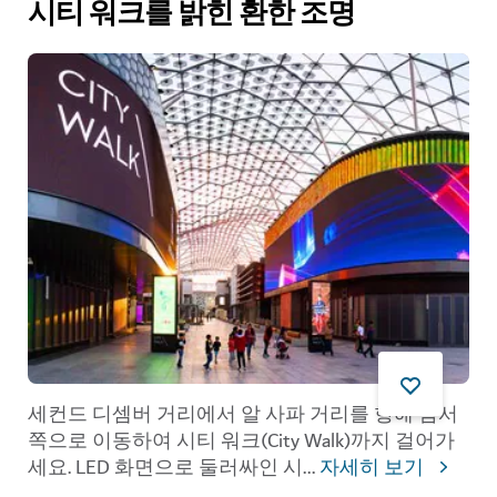
시티 워크를 밝힌 환한 조명
세컨드 디셈버 거리에서 알 사파 거리를 향해 남서
쪽으로 이동하여 시티 워크(City Walk)까지 걸어가
세요. LED 화면으로 둘러싸인 시
...
자세히 보기