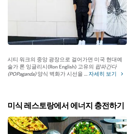
시티 워크의 중앙 광장으로 걸어가면 미국 현대예
술가 론 잉글리시(Ron English) 고유의
팝파간다
(POPaganda)
양식 벽화가 시선을
...
자세히 보기
미식 레스토랑에서 에너지 충전하기