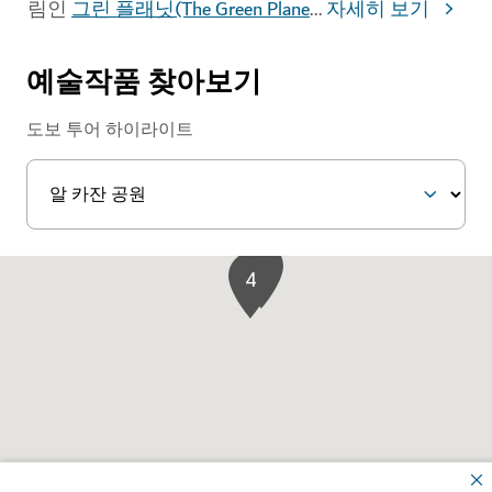
림인
그린 플래닛(The Green Plane
...
자세히 보기
예술작품 찾아보기
도보 투어 하이라이트
3
4