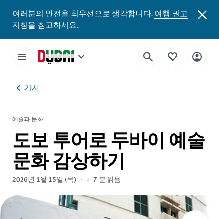
여러분의 안전을 최우선으로 생각합니다.
여행 권고
지침을 참고하세요
.
기사
예술과 문화
도보 투어로 두바이 예술
문화 감상하기
2026년 1월 15일 (목)
7
분 읽음