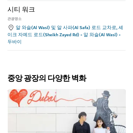
시티 워크
관광명소
알 와슬(Al Wasl) 및 알 사파(Al Safa) 로드 교차로, 셰
이크 자예드 로드(Sheikh Zayed Rd) - 알 와슬(Al Wasl) -
두바이
중앙 광장의 다양한 벽화