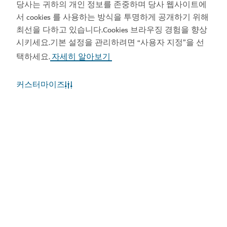
당사는 귀하의 개인 정보를 존중하며 당사 웹사이트에
1
2
5
서 cookies 를 사용하는 방식을 투명하게 공개하기 위해
최선을 다하고 있습니다.Cookies 브라우징 경험을 향상
시키세요.기본 설정을 관리하려면 “사용자 지정”을 선
6
택하세요.
자세히 알아보기
알 카잔 공원
커스터마이즈
카페 도서관과 어린이 놀이터가 있는 작은 공원
자세한 내용
정보가 마음에 드시나요? 다앙하게 공유하세
요!