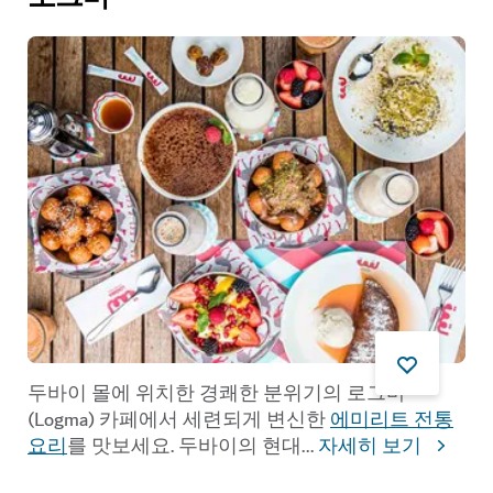
두바이 몰에 위치한 경쾌한 분위기의 로그마
(Logma) 카페에서 세련되게 변신한
에미리트 전통
요리
를 맛보세요. 두바이의 현대
...
자세히 보기