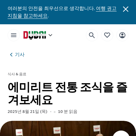
여러분의 안전을 최우선으로 생각합니다.
여행 권고
지침을 참고하세요
.
기사
식사 & 음료
에미리트 전통 조식을 즐
겨보세요
2025년 8월 21일 (목)
10
분 읽음