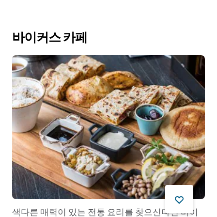
바이커스 카페
색다른 매력이 있는 전통 요리를 찾으신다면 바이