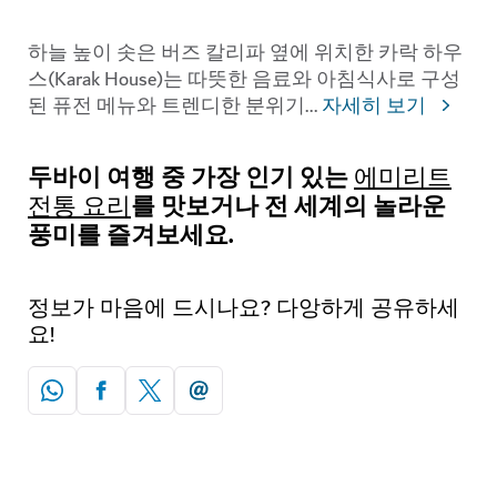
하늘 높이 솟은 버즈 칼리파 옆에 위치한 카락 하우
스(Karak House)는 따뜻한 음료와 아침식사로 구성
된 퓨전 메뉴와 트렌디한 분위기
...
자세히 보기
두바이 여행 중 가장 인기 있는
에미리트
를 맛보거나 전 세계의 놀라운
전통 요리
풍미를 즐겨보세요.
정보가 마음에 드시나요? 다앙하게 공유하세
요!