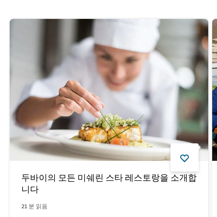
두바이의 모든 미쉐린 스타 레스토랑을 소개합
니다
21
분 읽음