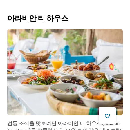
아라비안 티 하우스
전통 조식을 맛보려면 아라비안 티 하우스(Arabian