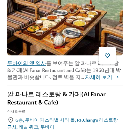
두바이의 옛 역사
를 보여주는 알 파나르 레스토랑
& 카페(Al Fanar Restaurant and Café)는 1960년대 박
물관과 비슷합니다. 점토 벽을 지
...
자세히 보기
알 파나르 레스토랑 & 카페(Al Fanar
Restaurant & Cafe)
식사 & 음료
G층, 두바이 페스티벌 시티 몰, P.F.Chang's 레스토랑
근처, 캐널 워크, 두바이