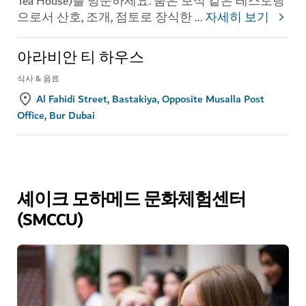
Tea House)를 방문하세요. 숨은 보석 같은 레스토랑
으로서 산호, 조개, 점토로 장식한
...
자세히 보기
아라비안 티 하우스
식사 & 음료
Al Fahidi Street, Bastakiya, Opposite Musalla Post
Office, Bur Dubai
셰이크 모하메드 문화체험센터
(SMCCU)