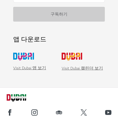
앱 다운로드
Visit Dubai 앱 보기
Visit Dubai 캘린더 보기