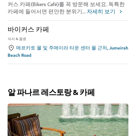
커스 카페(Bikers Café)를 꼭 방문해 보세요. 독특한
카페에 들어서면 편안한 분위기
...
자세히 보기
바이커스 카페
식사 & 음료
메르카토 몰 및 주메이라 타운 센터 몰 근처, Jumeirah
Beach Road
알 파나르 레스토랑 & 카페