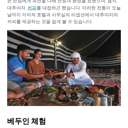
은 손님에게 최선을 다해 존중과 환영을 표했으며, 음식,
커피
대추야자,
를 대접하곤 했습니다. 이러한 전통이 오늘
날까지 이어져 호텔과 사무실의 리셉션에서 대추야자와
커피를 제공하는 것을 쉽게 볼 수 있습니다.
베두인 체험