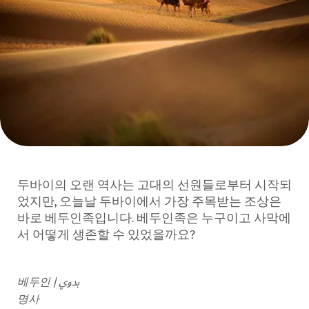
두바이의 오랜 역사는 고대의 선원들로부터 시작되
었지만, 오늘날 두바이에서 가장 주목받는 조상은
바로 베두인족입니다. 베두인족은 누구이고 사막에
서 어떻게 생존할 수 있었을까요?
베두인 | بدوي
명사