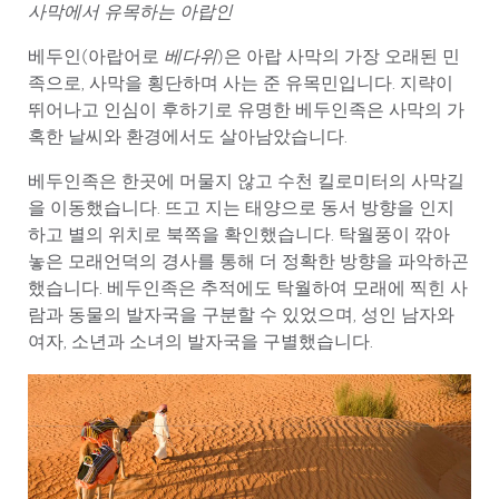
사막에서 유목하는 아랍인
베두인(아랍어로
베다위
)은 아랍 사막의 가장 오래된 민
족으로, 사막을 횡단하며 사는 준 유목민입니다. 지략이
뛰어나고 인심이 후하기로 유명한 베두인족은 사막의 가
혹한 날씨와 환경에서도 살아남았습니다.
베두인족은 한곳에 머물지 않고 수천 킬로미터의 사막길
을 이동했습니다. 뜨고 지는 태양으로 동서 방향을 인지
하고 별의 위치로 북쪽을 확인했습니다. 탁월풍이 깎아
놓은 모래언덕의 경사를 통해 더 정확한 방향을 파악하곤
했습니다. 베두인족은 추적에도 탁월하여 모래에 찍힌 사
람과 동물의 발자국을 구분할 수 있었으며, 성인 남자와
여자, 소년과 소녀의 발자국을 구별했습니다.