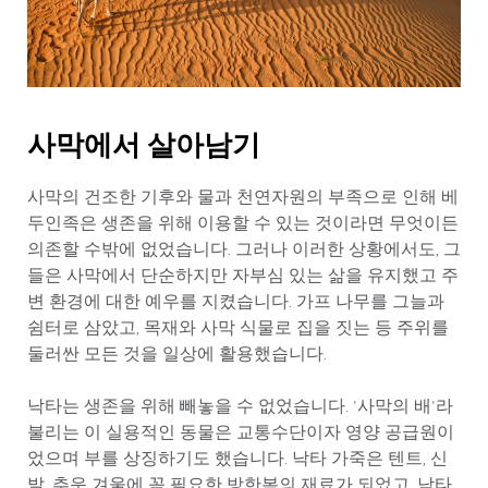
사막에서 살아남기
사막의 건조한 기후와 물과 천연자원의 부족으로 인해 베
두인족은 생존을 위해 이용할 수 있는 것이라면 무엇이든
의존할 수밖에 없었습니다. 그러나 이러한 상황에서도, 그
들은 사막에서 단순하지만 자부심 있는 삶을 유지했고 주
변 환경에 대한 예우를 지켰습니다. 가프 나무를 그늘과
쉼터로 삼았고, 목재와 사막 식물로 집을 짓는 등 주위를
둘러싼 모든 것을 일상에 활용했습니다.
낙타는 생존을 위해 빼놓을 수 없었습니다. '사막의 배'라
불리는 이 실용적인 동물은 교통수단이자 영양 공급원이
었으며 부를 상징하기도 했습니다. 낙타 가죽은 텐트, 신
발, 추운 겨울에 꼭 필요한 방한복의 재료가 되었고, 낙타