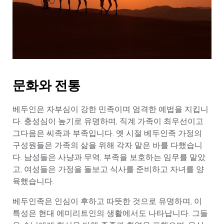
문화와 전통
베두인은 자부심이 강한 민족이며 엄격한 예법을 지킵니
다. 충성심이 높기로 유명하며, 직계 가족이 최우선이고
그다음은 씨족과 부족입니다. 옛 시절 베두인족 가정의
구성원들은 가족의 삶을 위해 각자 맡은 바를 다했습니
다. 남성들은 사냥과 무역, 부족을 보호하는 임무를 맡았
고, 여성들은 가정을 돌보고 식사를 준비하고 자녀를 양
육했습니다.
베두인족은 인심이 후하고 따뜻한 것으로 유명하며, 이
특성은 현대 에미리트인의 생활에서도 나타납니다. 그들