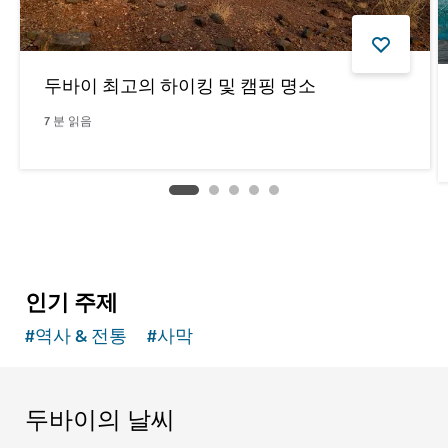
두바이 최고의 하이킹 및 캠핑 명소
7
분 읽음
인기 주제
#
역사 & 전통
#
사막
두바이의 날씨