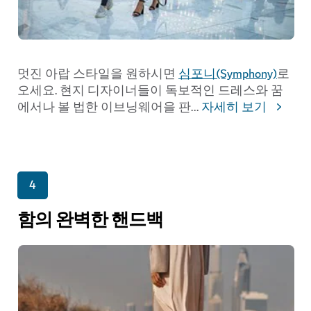
멋진 아랍 스타일을 원하시면
심포니(Symphony)
로
오세요. 현지 디자이너들이 독보적인 드레스와 꿈
에서나 볼 법한 이브닝웨어을 판
...
자세히 보기
4
함의 완벽한 핸드백