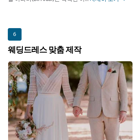
6
웨딩드레스 맞춤 제작