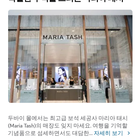
두바이 몰에서는 최고급 보석 세공사 마리아 태시
(Maria Tash)의 매장도 잊지 마세요. 여행을 기억할
기념품으로 섬세하면서도 대담한
...
자세히 보기