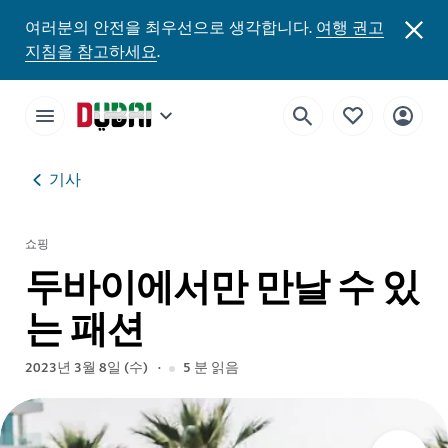
여러분의 안전을 최우선으로 생각합니다.
여행 권고
지침을 참고하세요
.
기사
쇼핑
두바이에서만 만날 수 있
는 패션
2023년 3월 8일 (수)
5
분 읽음