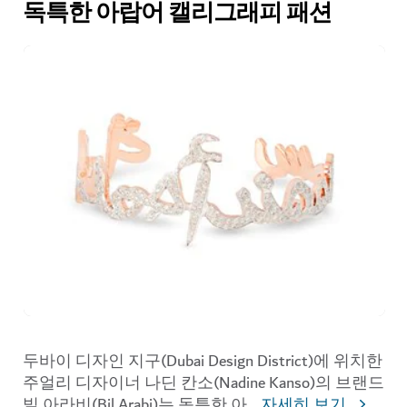
독특한 아랍어 캘리그래피 패션
두바이 디자인 지구(Dubai Design District)에 위치한
주얼리 디자이너 나딘 칸소(Nadine Kanso)의 브랜드
빌 아라비(Bil Arabi)는 독특한 아
...
자세히 보기