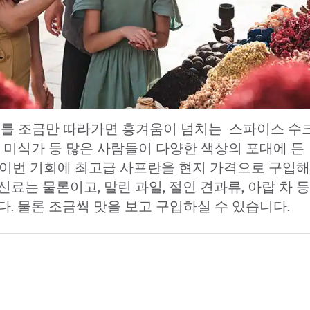
를 조금만 따라가면 흥겨움이 넘치는 스파이스 수크(S
부, 미식가 등 많은 사람들이 다양한 색상의 포대에 
. 이번 기회에 최고급 사프란을 현지 가격으로 구입해
료는 물론이고, 말린 과일, 절인 견과류, 아랍 차 
. 물론 조금씩 맛을 보고 구입하실 수 있습니다.