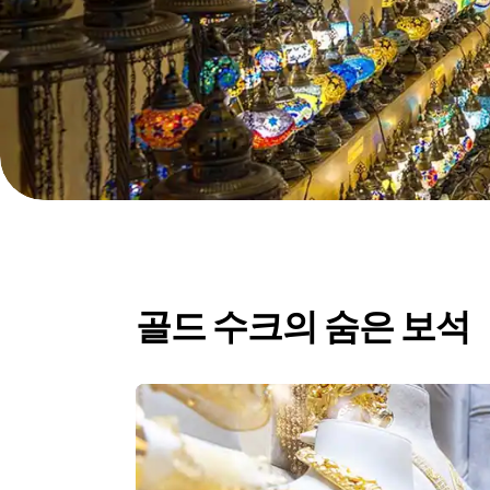
골드 수크의 숨은 보석