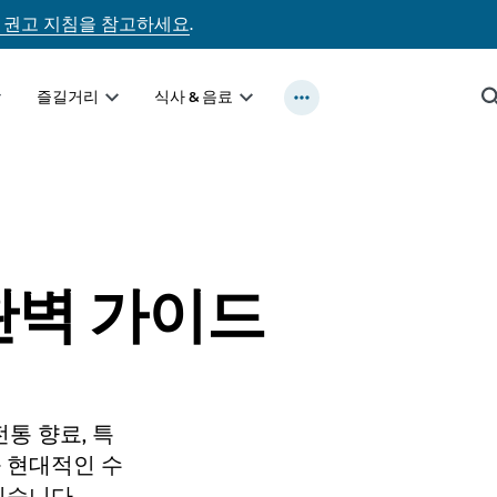
 권고 지침을 참고하세요
.
즐길거리
식사 & 음료
드
완벽 가이드
통 향료, 특
 현대적인 수