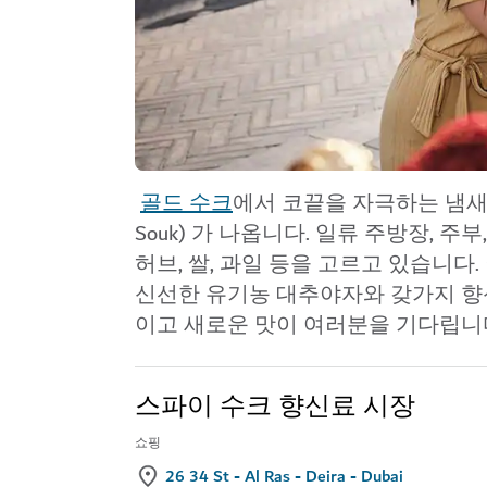
골드 수크
에서 코끝을 자극하는 냄새
Souk)
가 나옵니다. 일류 주방장, 주
허브, 쌀, 과일 등을 고르고 있습니다
신선한 유기농 대추야자와 갖가지 향신
이고 새로운 맛이 여러분을 기다립니다
스파이 수크 향신료 시장
쇼핑
26 34 St - Al Ras - Deira - Dubai