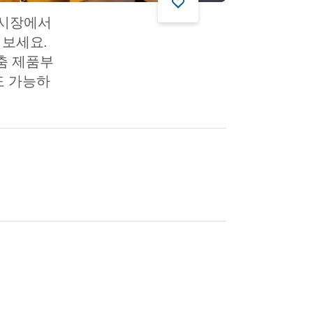
금 시장에서
러보세요.
춤 제품부
도 가능하