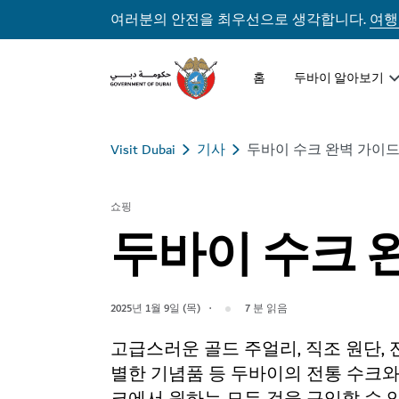
여러분의 안전을 최우선으로 생각합니다.
여행
홈
두바이 알아보기
Visit Dubai
기사
두바이 수크 완벽 가이
쇼핑
두바이 수크 
2025년 1월 9일 (목)
7
분 읽음
고급스러운 골드 주얼리, 직조 원단, 전
별한 기념품 등 두바이의 전통 수크와