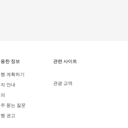
용한 정보
관련 사이트
여행 계획하기
관광 교역
자 안내
문의
주 묻는 질문
행 권고