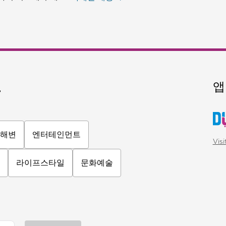
요
앱
해변
엔터테인먼트
Vis
라이프스타일
문화예술