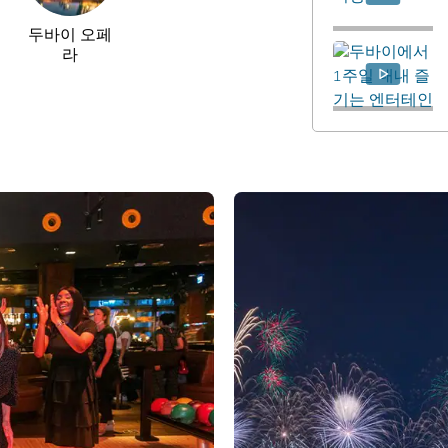
두바이 오페
라