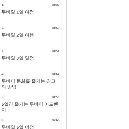
1
.
01:02
두바일 1일 여정
2
.
01:45
두바일 2일 여행
3
.
01:51
두바일 3일 일정
4
.
01:44
두바이 문화를 즐기는 최고
의 방법
5
.
01:53
5일간 즐기는 두바이 어드벤
처
6
.
02:48
두바일 5일 여정