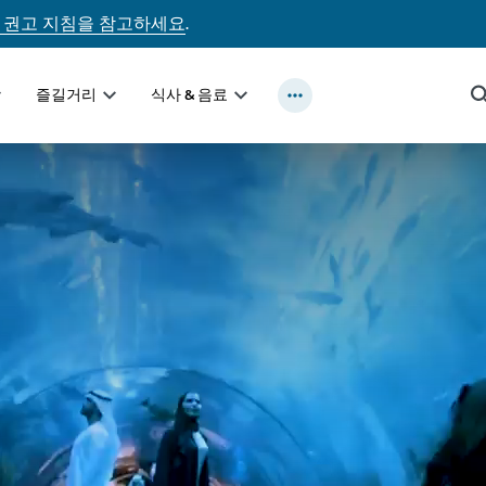
 권고 지침을 참고하세요
.
즐길거리
식사 & 음료