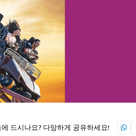
없는 
신나는 테마
이다이빙과 
이 휴가에서 
험을 해보세요
자세히 보
에 드시나요? 다앙하게 공유하세요!