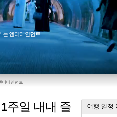
즐기는 엔터테인먼트
엔터테인먼트
1주일 내내 즐
여행 일정