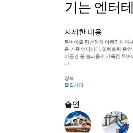
기는 엔터
자세한 내용
두바이를 평범하게 여행하지 마세
운 가족 액티비티, 일렉트릭 음악
이공간 등 놀라움이 가득한 두바
다.
장르
즐길거리
출연