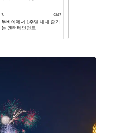
7
.
02:17
두바이에서 1주일 내내 즐기
는 엔터테인먼트