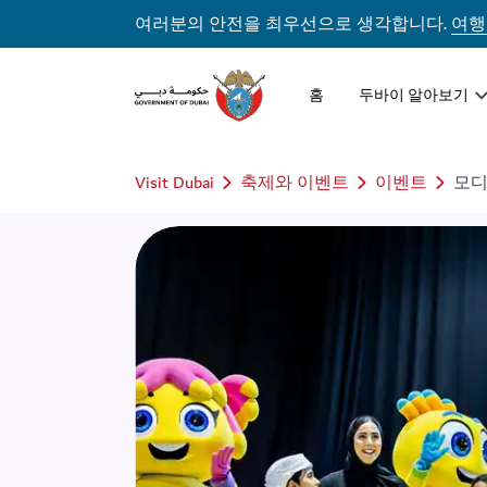
여러분의 안전을 최우선으로 생각합니다.
여행
홈
두바이 알아보기
Visit Dubai
축제와 이벤트
이벤트
모디