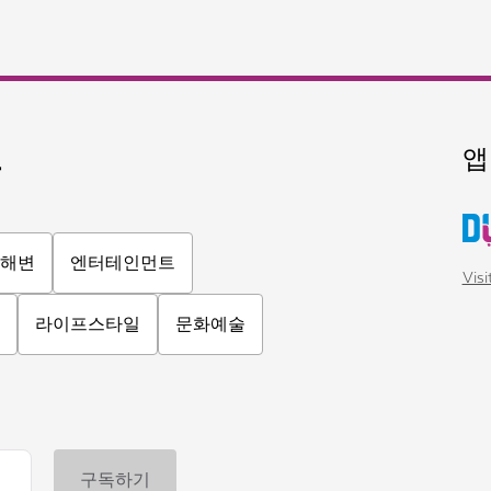
요
앱
해변
엔터테인먼트
Vis
라이프스타일
문화예술