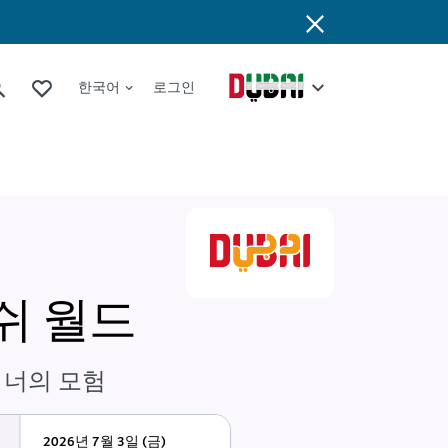
한국어
로그인
쉬 월드
 너의 모험
2026년 7월 3일 (금)