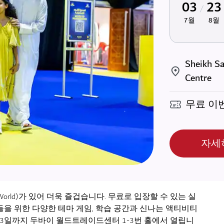
03
23
7월
8월
Sheikh Sa
Centre
무료 이
자세
orld)가 있어 더욱 즐겁습니다. 무료로 입장할 수 있는 실
들을 위한 다양한 테마 게임, 학습 공간과 신나는 액티비티
 23일까지 두바이 월드트레이드센터 1-3번 홀에서 열립니