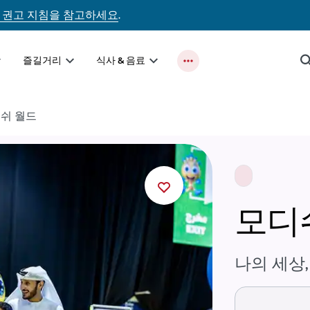
 권고 지침을 참고하세요
.
즐길거리
식사 & 음료
쉬 월드
모디
나의 세상,