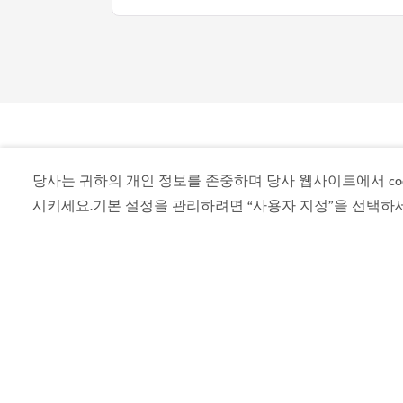
당사는 귀하의 개인 정보를 존중하며 당사 웹사이트에서 cook
시키세요.기본 설정을 관리하려면 “사용자 지정”을 선택하
Visit Dubai는 두바이의 공식 관광 가이드입니다. 두
이의 상징적인 랜드마크부터 활기 넘치는 명소, 세계
인 쇼핑몰과 풍부한 문화 체험까지 필요한 모든 정
찾아 지금 바로 여행 계획을 세워보세요.