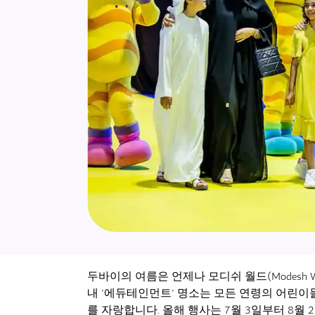
두바이의 여름은 언제나 모디쉬 월드(Modesh W
내 '에듀테인먼트' 명소는 모든 연령의 어린이
를 자랑합니다. 올해 행사는 7월 3일부터 8월