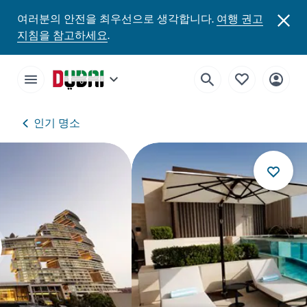
여러분의 안전을 최우선으로 생각합니다.
여행 권고
지침을 참고하세요
.
인기 명소