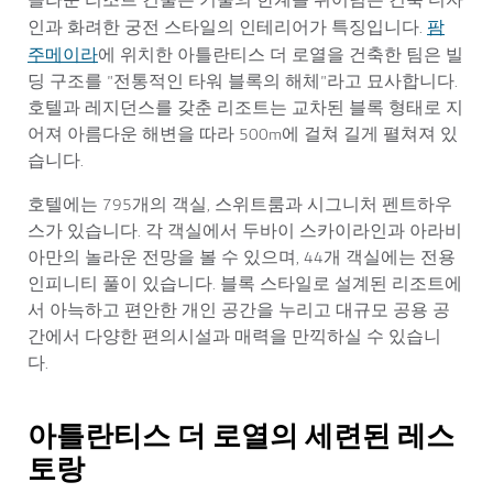
놀라운 리조트 건물은 기술의 한계를 뛰어넘는 건축 디자
팜
인과 화려한 궁전 스타일의 인테리어가 특징입니다.
주메이라
에 위치한 아틀란티스 더 로열을 건축한 팀은 빌
딩 구조를 "전통적인 타워 블록의 해체"라고 묘사합니다.
호텔과 레지던스를 갖춘 리조트는 교차된 블록 형태로 지
어져 아름다운 해변을 따라 500m에 걸쳐 길게 펼쳐져 있
습니다.
호텔에는 795개의 객실, 스위트룸과 시그니처 펜트하우
스가 있습니다. 각 객실에서 두바이 스카이라인과 아라비
아만의 놀라운 전망을 볼 수 있으며, 44개 객실에는 전용
인피니티 풀이 있습니다. 블록 스타일로 설계된 리조트에
서 아늑하고 편안한 개인 공간을 누리고 대규모 공용 공
간에서 다양한 편의시설과 매력을 만끽하실 수 있습니
다.
아틀란티스 더 로열의 세련된 레스
토랑