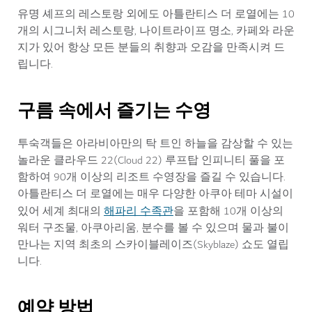
유명 셰프의 레스토랑 외에도 아틀란티스 더 로열에는 10
개의 시그니처 레스토랑, 나이트라이프 명소, 카페와 라운
지가 있어 항상 모든 분들의 취향과 오감을 만족시켜 드
립니다.
구름 속에서 즐기는 수영
투숙객들은 아라비아만의 탁 트인 하늘을 감상할 수 있는
놀라운 클라우드 22(Cloud 22) 루프탑 인피니티 풀을 포
함하여 90개 이상의 리조트 수영장을 즐길 수 있습니다.
아틀란티스 더 로열에는 매우 다양한 아쿠아 테마 시설이
해파리 수족관
있어 세계 최대의
을 포함해 10개 이상의
워터 구조물, 아쿠아리움, 분수를 볼 수 있으며 물과 불이
만나는 지역 최초의 스카이블레이즈(Skyblaze) 쇼도 열립
니다.
예약 방법