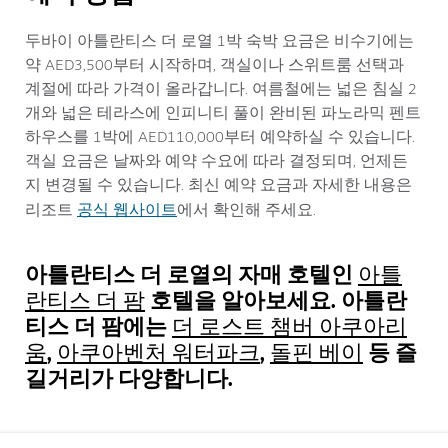
두바이 아틀란티스 더 로열 1박 숙박 요금은 비수기에는
약 AED3,500부터 시작하며, 객실이나 스위트룸 선택과
계절에 따라 가격이 올라갑니다. 여름철에는 넓은 침실 2
개와 넓은 테라스에 인피니티 풀이 완비된 파노라믹 펜트
하우스를 1박에 AED110,000부터 예약하실 수 있습니다.
객실 요금은 날짜와 예약 수요에 따라 결정되며, 언제든
지 변경될 수 있습니다. 최신 예약 요금과 자세한 내용은
공식 웹사이트
리조트
에서 확인해 주세요.
아틀란티스 더 로열의 자매 호텔인
아틀
호텔을 알아보세요. 아틀란
란티스 더 팜
티스 더 팜에는
더 로스트 챔버 아쿠아리
,
,
등 즐
움
아쿠아벤처 워터파크
돌핀 베이
길거리가 다양합니다.