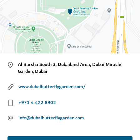
Al Barsha South 3, Dubailand Area, Dubai Miracle
Garden, Dubai
www.dubaibutterflygarden.com/
+971 4 422 8902
@
info@dubaibutterflygarden.com