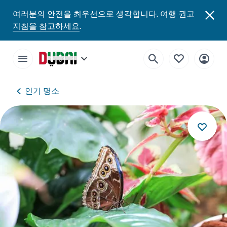
여러분의 안전을 최우선으로 생각합니다.
여행 권고
지침을 참고하세요
.
인기 명소