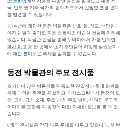
안 두바이
에서 사용된 다양한 동전을 살펴보고 대영 제
국, 인도 및 기타 국가의 통화 제도에서 긴밀한 연결 관계
를 발견할 수 있습니다.
2004년에 개관한 동전 박물관은 산호, 돌, 석고, 백단향,
야자수 잎과 줄기로 지은 전통적인 아랍식 건물에 자리해
있습니다. 박물관 건물을 통해 두바이에서 가장 번화한
역사 지구
중 한 곳에서 초기 주민들이 어떻게 살았는지
에 대한 흥미로운 역사를 살펴볼 수 있습니다.
동전 박물관의 주요 전시품
호기심이 많은 방문객들은 특별한 진열장과 확대 화면을
통해 다양한 동전을 관찰하고, 터치스크린에서 동전의 모
양, 크기, 금속 소재, 주조 방법, 주조 날짜, 새겨진 문구와
이미지를 포함해 각 동전에 대한 자세한 정보를 볼 수 있
습니다.
8개의 전시실은 각각 다른 주제를 다루고 있습니다. 첫 번