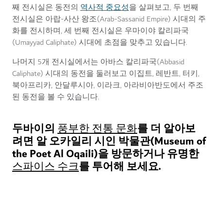
역사적 중요성
째 전시실은 동전의
을 살펴보고, 두 번째
전시실은 아랍-사산 왕조(Arab-Sassanid Empire) 시대의 주
화를 전시하며, 세 번째 전시실은 우마이야 칼리파국
(Umayyad Caliphate) 시대에 초점을 맞추고 있습니다.
나머지 5개 전시실에서는 아바스 칼리파국(Abbasid
Caliphate) 시대의 동전을 둘러보고 이집트, 레반트, 터키,
북아프리카, 안달루시아, 이라크, 아라비아반도에서 주조
된 동전을 볼 수 있습니다.
두바이의
를 더 알아보
풍부한 전통 문화
려면 알 오카일리 시인 박물관(Museum of
the Poet Al Oqaili)을 방문하거나 유명한
를 투어해 보세요.
스파이스 수크