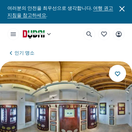
여러분의 안전을 최우선으로 생각합니다.
여행 권고
지침을 참고하세요
.
인기 명소