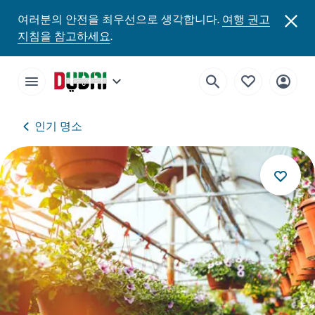
여러분의 안전을 최우선으로 생각합니다.
여행 권고
지침을 참고하세요
.
인기 명소