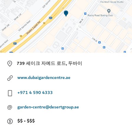
739 셰이크 자예드 로드, 두바이
www.dubaigardencentre.ae
+971 4 590 4333
@
garden-centre@desertgroup.ae
$$ - $$$