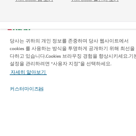
당사는 귀하의 개인 정보를 존중하며 당사 웹사이트에서
cookies 를 사용하는 방식을 투명하게 공개하기 위해 최선을
다하고 있습니다.Cookies 브라우징 경험을 향상시키세요.기
설정을 관리하려면 “사용자 지정”을 선택하세요.
인기 링크
자세히 알아보기
유용한 정보
커스터마이즈
관련 사이트
이용약관
개인정보보호정책
쿠키정책