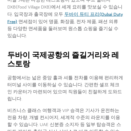
미널 3에는 다양한 레스토랑이 있으며 푸드 빌리지
DXB(Food Village DXB)에서 세계 요리를 맛보실 수 있습니
두바이 듀티 프리(Dubai Duty
다. 입국장과 출국장에 모두
Free)
면세점이 있어 명품, 화장품, 전자 제품, 패션 의류
등 다양한 면세품을 둘러보며 원스톱 쇼핑을 즐기실 수
있습니다.
두바이 국제공항의 즐길거리와 레
스토랑
공항에서는 넓은 중앙 홀과 셔틀 전차를 이용해 편리하게
터미널 사이를 이동하실 수 있습니다. 간편한 셀프 체크
인 카운터가 마련되어 있으며 직원들이 친절하게 도와드
립니다.
비즈니스 클래스 여행객과 VIP 승객은 기사가 운전하는
전용 차량, 개별 컨시어지, 세계적 수준의 라운지를 이용
할 수 있습니다. UAE 신분증 소지자 등 일부 탑승객은 스