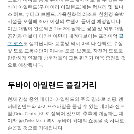
도로와 바다를 통해 두바이 본토에서 바로 갈 수 있는 두
바이 아일랜드(구 데이라 아일랜드)에는 럭셔리 및 웰니
스 허브, 부티크 브랜드, 가족친화적 리조트, 친환경 숙박
시설을 포함해 80개 이상의 호텔이 들어설 예정입니다.
이번 개발이 완료되면 2km2에 달하는 공원 및 외부 개방
골
공간과 더불어 아라비아만이 내려다보이는 프리미엄
프 코스
도 생겨납니다. 교통망 역시 마리나 산책로, 수상
및 도로 교통수단이 지나는 도로, 보행로, 자전거 도로로
탄탄하게 연결돼 방문객들의 교통 편의가 더욱 증진될 것
으로 예상됩니다.
두바이 아일랜드 즐길거리
현재 건설 중인 데이라 아일랜드의 주요 명소로 쇼핑, 엔
터테인먼트와 라이프스타일을 즐길 수 있는 데이라 센트
럴(Deira Central)이 예정되어 있으며, 추후에 개장하는 데
이라 몰(Deira Mall) 역시 두바이 최대의 쇼핑몰 중 하나로
손꼽힐 것으로 기대됩니다.