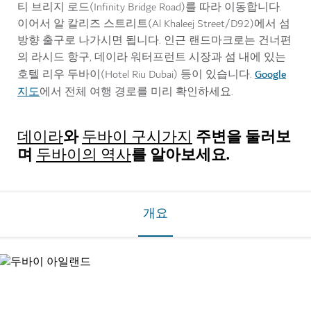
티 브리지 로드(Infinity Bridge Road)를 따라 이동합니다.
이어서 알 칼리즈 스트리트(Al Khaleej Street/D92)에서 섬
방향 출구로 나가시면 됩니다. 인근 랜드마크로는 건너편
의 라시드 항구, 데이라 워터프런트 시장과 섬 내에 있는
Google
호텔 리우 두바이(Hotel Riu Dubai) 등이 있습니다.
지도
에서 전체 여행 경로를 미리 확인하세요.
와
주변을
둘러보
데이라
두바이 구시가지
며
를 알아보세요.
두바이의 역사
개요