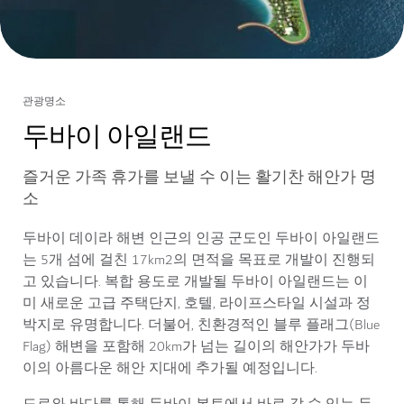
관광명소
두바이 아일랜드
즐거운 가족 휴가를 보낼 수 이는 활기찬 해안가 명
소
두바이 데이라 해변 인근의 인공 군도인 두바이 아일랜드
는 5개 섬에 걸친 17km2의 면적을 목표로 개발이 진행되
고 있습니다. 복합 용도로 개발될 두바이 아일랜드는 이
미 새로운 고급 주택단지, 호텔, 라이프스타일 시설과 정
박지로 유명합니다. 더불어, 친환경적인 블루 플래그(Blue
Flag) 해변을 포함해 20km가 넘는 길이의 해안가가 두바
이의 아름다운 해안 지대에 추가될 예정입니다.