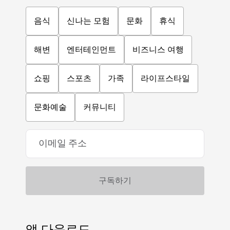
음식
신나는 모험
문화
휴식
해변
엔터테인먼트
비즈니스 여행
쇼핑
스포츠
가족
라이프스타일
문화예술
커뮤니티
앱 다운로드