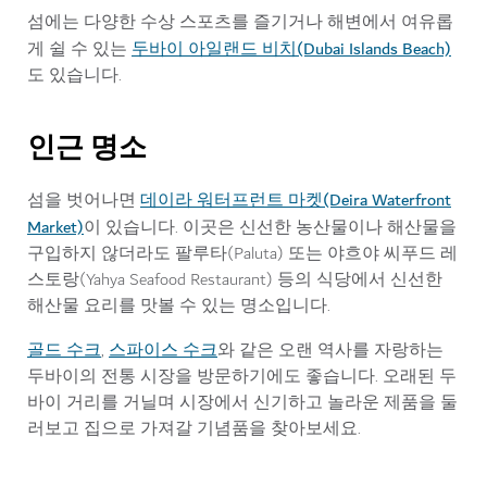
섬에는 다양한 수상 스포츠를 즐기거나 해변에서 여유롭
두바이 아일랜드 비치(Dubai Islands Beach)
게 쉴 수 있는
도 있습니다.
인근 명소
데이라 워터프런트 마켓(Deira Waterfront
섬을 벗어나면
Market)
이 있습니다. 이곳은 신선한 농산물이나 해산물을
구입하지 않더라도 팔루타(Paluta) 또는 야흐야 씨푸드 레
스토랑(Yahya Seafood Restaurant) 등의 식당에서 신선한
해산물 요리를 맛볼 수 있는 명소입니다.
골드 수크
스파이스 수크
,
와 같은 오랜 역사를 자랑하는
두바이의 전통 시장을 방문하기에도 좋습니다. 오래된 두
바이 거리를 거닐며 시장에서 신기하고 놀라운 제품을 둘
러보고 집으로 가져갈 기념품을 찾아보세요.