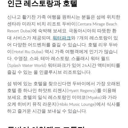
인근 레스토랑과 호텔
신나고 활기찬 가족 여행을 원하시는 분들은 섬에 위치한
센타라 미라지 비치 리조트 두바이(Centara Mirage Beach
Resort Dubai)에 숙박해 보세요. 극동아시아의 따뜻한 환
워터파크
대 서비스가 제공되며,
와 7개의 레스토랑이 있
어 다양한 어드벤처를 즐길 수 있습니다. 호텔 리우 두바
이(Hotel Riu Dubai) 역시 가족 여행객에게 인기가 많습니
다. 수영장, 스파, 테마 레스토랑, 스플래시 워터 월드
(Splash Water World) 워터파크가 있어 24시간 액티비티를
즐길 수 있는 올 인클루시브 리조트입니다.
섬 밖에 있는 호텔을 찾으신다면 두바이에서 가장 오래된
호텔 중 하나인 하얏트 리젠시(Hyatt Regency)를 이용해
보세요. 호텔의 일식 레스토랑인 미야코(Miyako)와 가라
오케 히비키 뮤직 라운지(Hibiki Music Lounge)에서 식사를
하고 즐거운 시간을 보내실 수 있습니다.