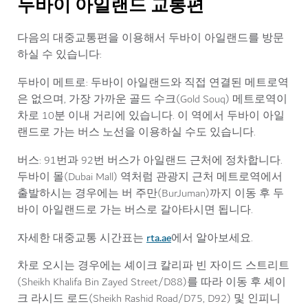
두바이 아일랜드 교통편
다음의 대중교통편을 이용해서 두바이 아일랜드를 방문
하실 수 있습니다:
두바이 메트로
: 두바이 아일랜드와 직접 연결된 메트로역
은 없으며, 가장 가까운 골드 수크(Gold Souq) 메트로역이
차로 10분 이내 거리에 있습니다. 이 역에서 두바이 아일
랜드로 가는 버스 노선을 이용하실 수도 있습니다.
버스
: 91번과 92번 버스가 아일랜드 근처에 정차합니다.
두바이 몰(Dubai Mall) 역처럼 관광지 근처 메트로역에서
출발하시는 경우에는 버 주만(BurJuman)까지 이동 후 두
바이 아일랜드로 가는 버스로 갈아타시면 됩니다.
rta.ae
자세한 대중교통 시간표는
에서 알아보세요.
차로 오시는 경우에는 셰이크 칼리파 빈 자이드 스트리트
(Sheikh Khalifa Bin Zayed Street/D88)를 따라 이동 후 셰이
크 라시드 로드(Sheikh Rashid Road/D75, D92) 및 인피니