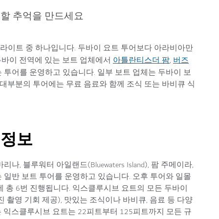
못할 추억을 만드세요
라이트 중 하나입니다. 두바이 요트 투어보다 아라비아만
아틀란티스더 팜
버즈
 두바이 전역에 있는 보트 업체에서
,
 투어를 운영하고 있습니다. 일부 보트 업체는 두바이 보
, 대부분의 투어에는 무료 음료와 함께 조식 또는 바비큐 식
 정보
나, 블루워터 아일랜드(Bluewaters Island), 팜 주메이라,
 일반 보트 투어를 운영하고 있습니다. 오후 투어와 일몰
에 총 6번 진행됩니다. 익스클루시브 요트의 모든 두바이
 촬영 기회 제공), 맛있는 조식이나 바비큐, 음료 등 다양
 익스클루시브 요트는 22피트부터 125피트까지 모든 규