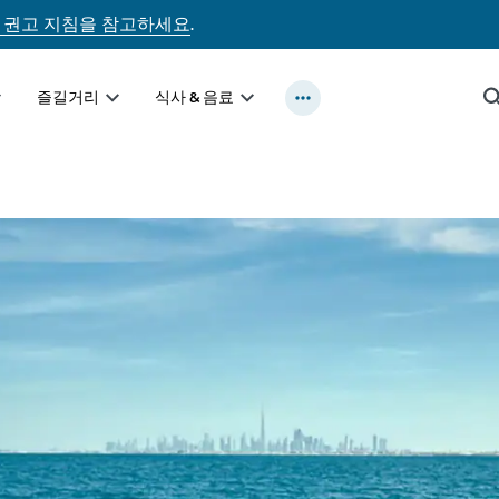
 권고 지침을 참고하세요
.
즐길거리
식사 & 음료