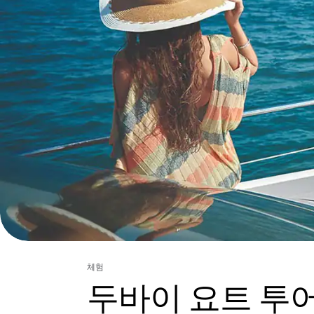
체험
두바이 요트 투