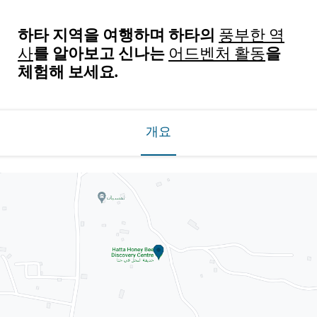
하타 지역을 여행하며 하타의
풍부한 역
를 알아보고 신나는
을
사
어드벤처 활동
체험해 보세요.
개요