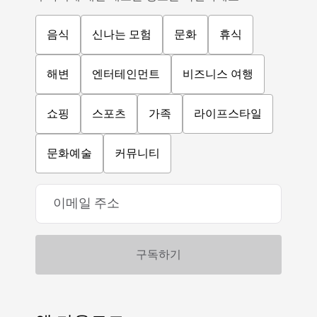
음식
신나는 모험
문화
휴식
해변
엔터테인먼트
비즈니스 여행
쇼핑
스포츠
가족
라이프스타일
문화예술
커뮤니티