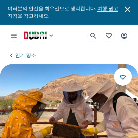
여러분의 안전을 최우선으로 생각합니다.
여행 권고
지침을 참고하세요
.
인기 명소