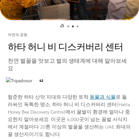
자연과 공원
하타 허니 비 디스커버리 센터
천연 벌꿀을 맛보고 벌의 생태계에 대해 알아보세
요
42
동물과 식물
험준한 하타 산악 지대와 다양한 토착
로 둘
러싸인 독특한 명소, 하타 허니 비 디스커버리 센터(Hatta
Honey Bee Discovery Centre)에서 꿀벌이 환경에 얼마나 중
요한지 알아보세요. 이곳은 4,000곳이 넘는 꿀벌 서식지
에서 계절마다 20톤 이상의 벌꿀을 생산하는 UAE 최대의
꿀 생산지이기도 합니다.