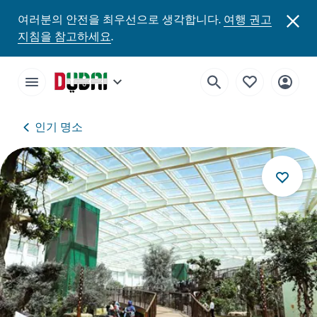
여러분의 안전을 최우선으로 생각합니다.
여행 권고
지침을 참고하세요
.
인기 명소