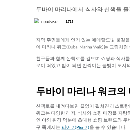
두바이 마리나에서 식사와 산책을 
1,715
지역 주민들에게 인기 있는 에메랄드빛 물길을
이 마리나 워크(Dubai Marina Walk)는 그
친구들과 함께 산책로를 걸으며 쇼핑과 식사를 
로이 떠있고 밤이 되면 반짝이는 불빛이 도시의
두바이 마리나 워크의
산책로를 내려다보면 끝없이 펼쳐진 레스토랑들
워크는 다양한 레저, 식사와 쇼핑 매장을 자랑
인 야외 환경 덕분에 초대형 쇼핑 브랜드와 두
피어 7(Pier 7)
구 쪽에서는
을 볼 수 있습니다.