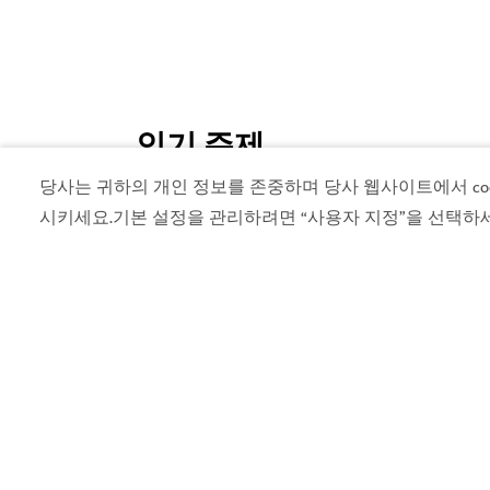
인기 주제
당사는 귀하의 개인 정보를 존중하며 당사 웹사이트에서 cook
#
관광명소
#
무료 입장
시키세요.기본 설정을 관리하려면 “사용자 지정”을 선택하