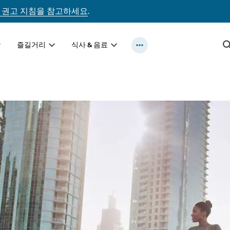
 권고 지침을 참고하세요
.
즐길거리
식사 & 음료
크