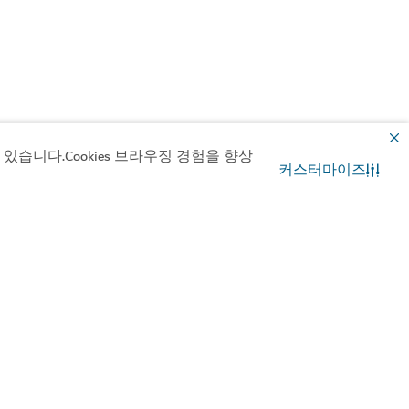
습니다.Cookies 브라우징 경험을 향상
커스터마이즈
문의
WhatsApp 채팅