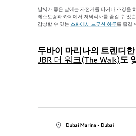
날씨가 좋은 날에는 자전거를 타거나 조깅을 하
레스토랑과 카페에서 저녁식사를 즐길 수 있습
스파에서 느긋한 하루
감상할 수 있는
를 즐길 
두바이 마리나의 트렌디한
도 
JBR 더 워크(The Walk)
Dubai Marina - Dubai