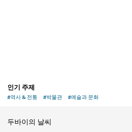
예술과 문화
디지털 아트 극장
유명 화가의 작품을 색다른 방식으로 감상해 보세
요
인기 주제
#
역사 & 전통
#
박물관
#
예술과 문화
두바이의 날씨