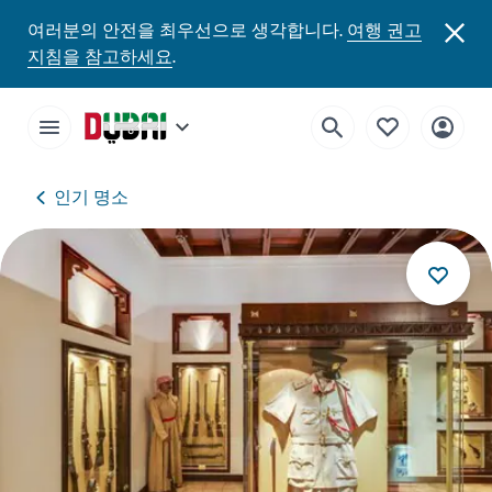
여러분의 안전을 최우선으로 생각합니다.
여행 권고
지침을 참고하세요
.
인기 명소