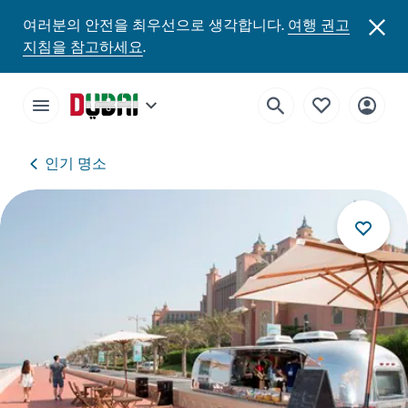
여러분의 안전을 최우선으로 생각합니다.
여행 권고
지침을 참고하세요
.
인기 명소