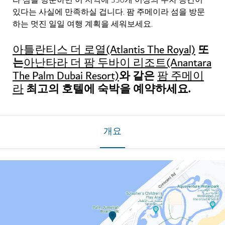
라 섬을 방문하면 이 지역에 350개 이상의 주차 공간이
있다는 사실에 만족하실 겁니다. 팜 주메이라 섬을 방문
하는 멋진 일일 여행 계획을 세워보세요.
또
아틀란티스 더 로열(Atlantis The Royal)
는
아난타라 더 팜 두바이 리조트(Anantara
와 같은
The Palm Dubai Resort)
팜 주메이
최고의 호텔에 숙박을 예약하세요.
라
개요