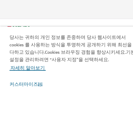
당사는 귀하의 개인 정보를 존중하며 당사 웹사이트에서
cookies 를 사용하는 방식을 투명하게 공개하기 위해 최선을
다하고 있습니다.Cookies 브라우징 경험을 향상시키세요.기
설정을 관리하려면 “사용자 지정”을 선택하세요.
인기 링크
자세히 알아보기
유용한 정보
커스터마이즈
관련 사이트
이용약관
개인정보보호정책
쿠키정책
사이트맵