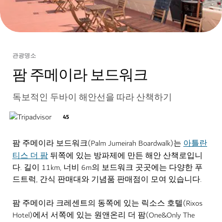
관광명소
팜 주메이라 보드워크
독보적인 두바이 해안선을 따라 산책하기
45
아틀란
팜 주메이라 보드워크(Palm Jumeirah Boardwalk)는
티스 더 팜
뒤쪽에 있는 방파제에 만든 해안 산책로입니
다. 길이 11km, 너비 6m의 보드워크 곳곳에는 다양한 푸
드트럭, 간식 판매대와 기념품 판매점이 모여 있습니다.
팜 주메이라 크레센트의 동쪽에 있는 릭소스 호텔(Rixos
Hotel)에서 서쪽에 있는 원앤온리 더 팜(One&Only The