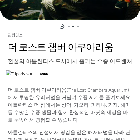
관광명소
더 로스트 챔버 아쿠아리움
전설의 아틀란티스 도시에서 즐기는 수중 어드벤처
6,906
더 로스트 챔버 아쿠아리움(The Lost Chambers Aquarium)
에서 투명한 유리터널을 거닐며 수중 세계를 즐겨보세요.
아틀란티스 더 팜에서는 상어, 가오리, 피라냐, 가재, 해마
등 수많은 수중 생물과 함께 환상적인 바닷속 세상을 바
로 눈앞에서 경험할 수 있습니다.
아틀란티스의 전설에서 영감을 얻은 해저터널을 따라 난