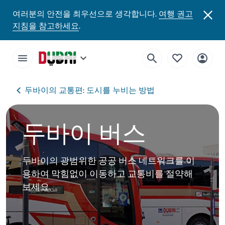
여러분의 안전을 최우선으로 생각합니다.
여행 권고
지침을 참고하세요
.
두바이의 교통편: 도시를 누비는 방법
두바이 버스
두바이의 광범위한 공공 버스 네트워크를 이
용하여 막힘없이 이동하고 교통비를 절약해
보세요.