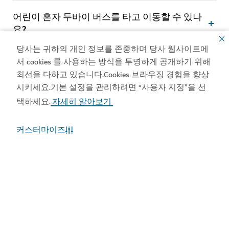
어린이 혼자 두바이 버스를 타고 이동할 수 있나
요?
당사는 귀하의 개인 정보를 존중하며 당사 웹사이트에
버스에서 음식과 음료 섭취가 허용되나요?
서 cookies 를 사용하는 방식을 투명하게 공개하기 위해
최선을 다하고 있습니다.Cookies 브라우징 경험을 향상
시키세요.기본 설정을 관리하려면 “사용자 지정”을 선
반려동물과 함께 버스에 승차할 수 있나요?
택하세요.
자세히 알아보기
여행 가방을 가지고 버스에 승차할 수 있나요?
커스터마이즈
버스에서 소지품을 분실하면 어떻게 해야 하나
요?
두바이의 날씨