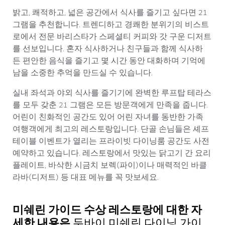
밝고, 쾌적하고, 넓은 공간에서 식사를 즐기고 싶다면 21
그램을 추천합니다. 트렌디하고 경쾌한 분위기의 비스트
로에서 전문 바리스타가 스페셜티 커피와 갓 구운 디저트
를 선보입니다. 혼자 식사하거나 친구들과 함께 식사하
든 편안한 음식을 즐기고 몇 시간 동안 대화하며 기억에
남을 소중한 추억을 만드실 수 있습니다.
실내 좌석과 야외 식사를 즐기기에 완벽한 루프탑 테라스
를 모두 갖춘 21 그램은 모든 방문객에게 만족을 줍니다.
어린이 친화적인 공간도 있어 어린 자녀를 동반한 가족
여행객에게 최고의 레스토랑입니다. 단골 손님들은 셰프
테이블 이벤트가 열리는 프라이빗 다이닝룸 공간도 사전
예약하고 있습니다. 레스토랑에서 맛있는 닭고기 간 요리
플레이트, 바삭한 시금치 보렉(파이)이나 매력적인 바클
라바(디저트) 등 대표 메뉴를 꼭 맛보세요.
미쉐린 가이드 수상 레스토랑에 대한 자
세한 내용은
두바이 미쉐린 다이닝 가이