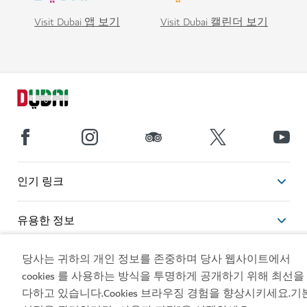
Visit Dubai 앱 보기
Visit Dubai 캘린더 보기
인기 링크
유용한 정보
당사는 귀하의 개인 정보를 존중하며 당사 웹사이트에서
관련 사이트
cookies 를 사용하는 방식을 투명하게 공개하기 위해 최선을
다하고 있습니다.Cookies 브라우징 경험을 향상시키세요.기
이용약관
개인정보보호정책