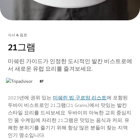
식사 & 음료
21그램
미쉐린 가이드가 인정한 도시적인 발칸 비스트로에
서 새로운 유럽 요리를 즐겨보세요.
87
미쉐린 빕 구르망 리스트
2023년에 권위 있는
에 포함된
두바이 비스트로인 21그램(21 Grams)에서 맛있는 발칸
스타일 요리를 드셔보세요. 두바이의 아늑한 교외 중심지
인 움 수케임에 자리한 21그램은 맛있는 음식과 커피, 유
쾌한 분위기를 즐기기 위해 항상 많은 분들이 찾는 지역
인기 명소입니다.