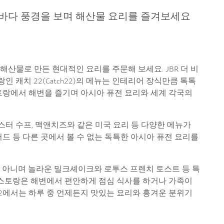
바다 풍경을 보며 해산물 요리를 즐겨보세요
산물로 만든 현대적인 요리를 주문해 보세요. JBR 더 비
토랑인 캐치 22(Catch22)의 메뉴는 인테리어 장식만큼 톡톡
토랑에서 해변을 즐기며 아시아 퓨전 요리와 세계 각국의
스터 수프, 맥앤치즈와 같은 미국 요리 등 다양한 메뉴가
드 등 다른 곳에서 볼 수 없는 독특한 아시아 퓨전 요리를
 아니며 놀라운 밀크셰이크와 로투스 프렌치 토스트 등 특
레스토랑은 해변에서 편안하게 점심 식사를 하거나 가족이
2에서는 하루 중 언제든지 맛있는 요리와 흥겨운 분위기