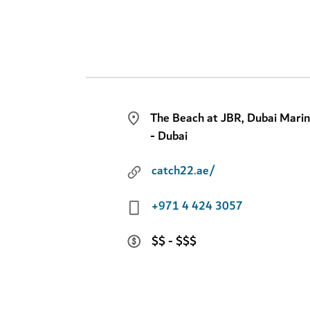
The Beach at JBR, Dubai Mari
- Dubai
catch22.ae/
+971 4 424 3057
$$ - $$$