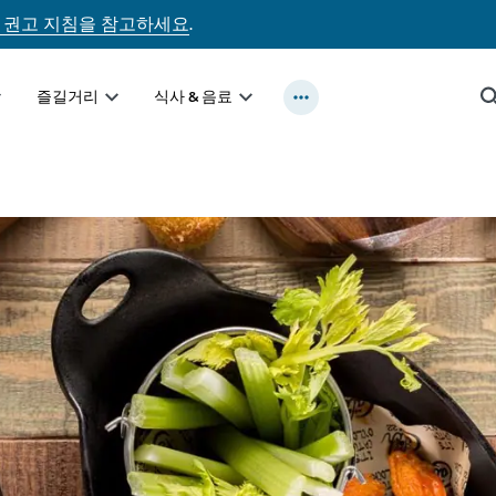
 권고 지침을 참고하세요
.
즐길거리
식사 & 음료