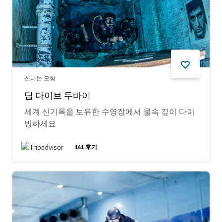
신나는 모험
딥 다이브 두바이
세계 신기록을 보유한 수영장에서 물속 깊이 다이
빙하세요
141
후기