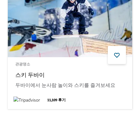
관광명소
스키 두바이
두바이에서 눈사람 놀이와 스키를 즐겨보세요
11,109
후기