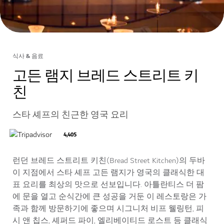
식사 & 음료
고든 램지 브레드 스트리트 키
친
스타 셰프의 친근한 영국 요리
4,405
런던 브레드 스트리트 키친(Bread Street Kitchen)의 두바
이 지점에서 스타 셰프 고든 램지가 영국의 클래식한 대
표 요리를 최상의 맛으로 선보입니다. 아틀란티스 더 팜
에 문을 열고 순식간에 큰 성공을 거둔 이 레스토랑은 가
족과 함께 방문하기에 좋으며 시그니처 비프 웰링턴, 피
시 앤 칩스, 셰퍼드 파이, 엘리베이티드 로스트 등 클래식