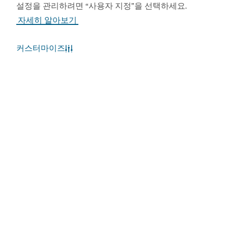
설정을 관리하려면 “사용자 지정”을 선택하세요.
자세히 알아보기
커스터마이즈
앱 다운로드
Visit Dubai 앱 보기
Visit Dubai 캘린더 보기
인기 링크
유용한 정보