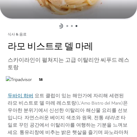
식사 & 음료
라모 비스트로 델 마레
스카이라인이 펼쳐지는 고급 이탈리안 씨푸드 레스
토랑
58
두바이 하버
요트 클럽이 있는 해안가에 자리해 세련된
라모 비스트로 델 마레 레스토랑(L'Amo Bistro del Mare)은
우아한 분위기에서 신선한 이탈리아 해산물 요리를 선보
입니다.
자연스러운 베이지 색조와 원목, 전통
테라조
타
일로 꾸민 공간에서 이탈리아를 여행하는 기분을 느껴보
세요. 통유리창에 비추는 밝은 햇살을 즐기며 파노라마처