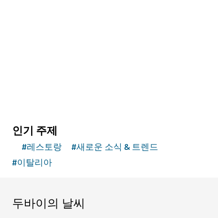
체험
두바이 디너 크루즈
두바이 최고의 보트를 타고 멋진 디너 크루즈를 즐
겨보세요
인기 주제
#
레스토랑
#
새로운 소식 & 트렌드
#
이탈리아
두바이의 날씨