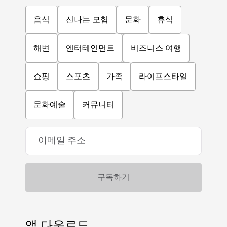
음식
신나는 모험
문화
휴식
해변
엔터테인먼트
비즈니스 여행
쇼핑
스포츠
가족
라이프스타일
문화예술
커뮤니티
앱 다운로드